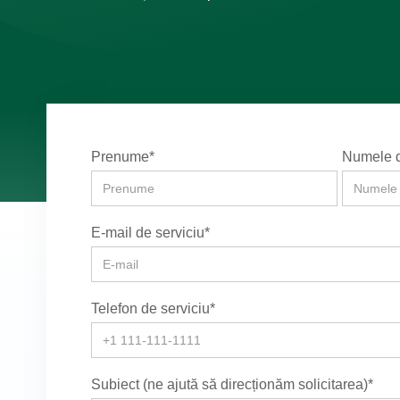
Prenume*
Numele d
E-mail de serviciu*
Telefon de serviciu*
Subiect (ne ajută să direcționăm solicitarea)*