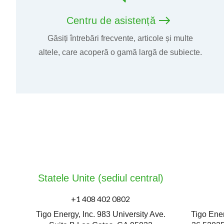
Centru de asistență
Găsiți întrebări frecvente, articole și multe
altele, care acoperă o gamă largă de subiecte.
Statele Unite (sediul central)
+1 408 402 0802
Tigo Energy, Inc. 983 University Ave.
Tigo Ener