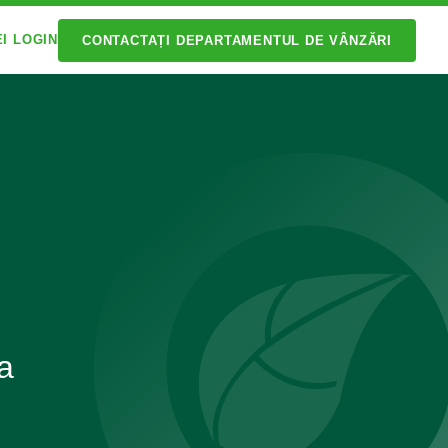
EI LOGIN
CONTACTAȚI DEPARTAMENTUL DE VÂNZĂRI
a