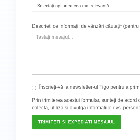
Descrieți ce informații de vânzări căutați* (pentru
Înscrieți-vă la newsletter-ul Tigo pentru a prim
Prin trimiterea acestui formular, sunteți de acord 
colecta, utiliza și divulga informațiile dvs. personal