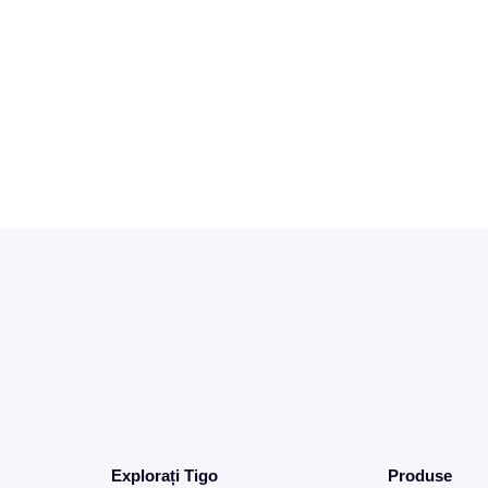
Explorați Tigo
Produse