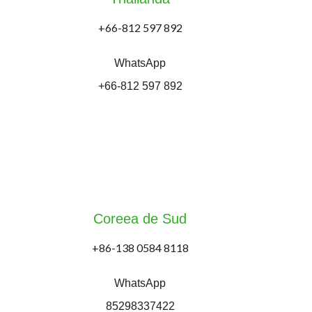
+66-812 597 892
WhatsApp
+66-812 597 892
Coreea de Sud
+86-138 0584 8118
WhatsApp
85298337422