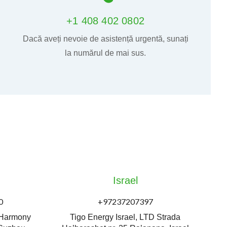
+1 408 402 0802
Dacă aveți nevoie de asistență urgentă, sunați
la numărul de mai sus.
Israel
0
+97237207397
, Harmony
Tigo Energy Israel, LTD Strada