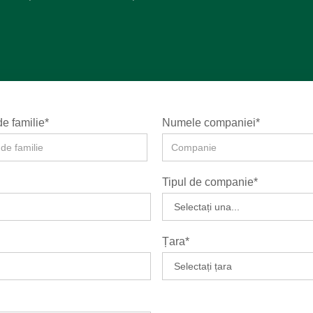
e familie*
Numele companiei*
Tipul de companie*
Țara*