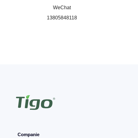
WeChat
13805848118
Companie