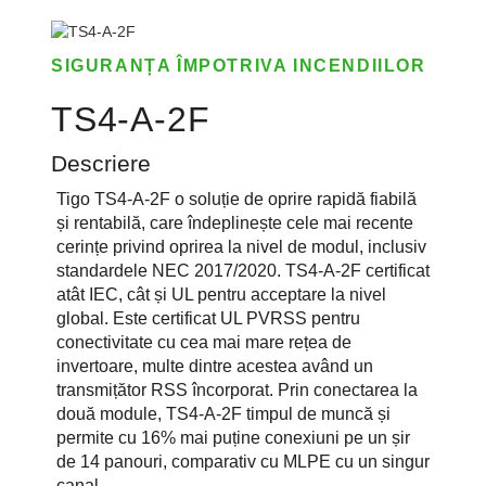
SIGURANȚA ÎMPOTRIVA INCENDIILOR
TS4-A-2F
Descriere
Tigo TS4-A-2F o soluție de oprire rapidă fiabilă
și rentabilă, care îndeplinește cele mai recente
cerințe privind oprirea la nivel de modul, inclusiv
standardele NEC 2017/2020. TS4-A-2F certificat
atât IEC, cât și UL pentru acceptare la nivel
global. Este certificat UL PVRSS pentru
conectivitate cu cea mai mare rețea de
invertoare, multe dintre acestea având un
transmițător RSS încorporat. Prin conectarea la
două module, TS4-A-2F timpul de muncă și
permite cu 16% mai puține conexiuni pe un șir
de 14 panouri, comparativ cu MLPE cu un singur
canal.