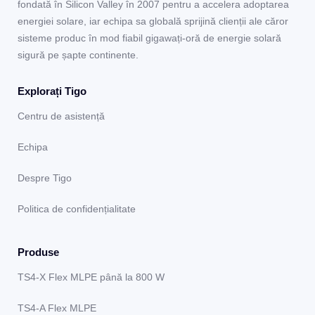
fondată în Silicon Valley în 2007 pentru a accelera adoptarea
energiei solare, iar echipa sa globală sprijină clienții ale căror
sisteme produc în mod fiabil gigawați-oră de energie solară
sigură pe șapte continente.
Explorați Tigo
Centru de asistență
Echipa
Despre Tigo
Politica de confidențialitate
Produse
TS4-X Flex MLPE până la 800 W
TS4-A Flex MLPE