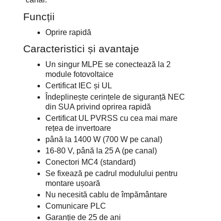
Funcții
Oprire rapidă
Caracteristici și avantaje
Un singur MLPE se conectează la 2
module fotovoltaice
Certificat IEC și UL
Îndeplinește cerințele de siguranță NEC
din SUA privind oprirea rapidă
Certificat UL PVRSS cu cea mai mare
rețea de invertoare
până la 1400 W (700 W pe canal)
16-80 V, până la 25 A (pe canal)
Conectori MC4 (standard)
Se fixează pe cadrul modulului pentru
montare ușoară
Nu necesită cablu de împământare
Comunicare PLC
Garanție de 25 de ani