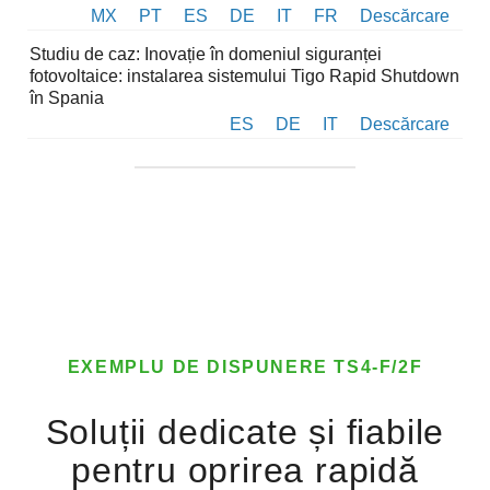
MX
PT
ES
DE
IT
FR
Descărcare
Studiu de caz: Inovație în domeniul siguranței
fotovoltaice: instalarea sistemului Tigo Rapid Shutdown
în Spania
ES
DE
IT
Descărcare
EXEMPLU DE DISPUNERE TS4-F/2F
Soluții dedicate și fiabile
pentru oprirea rapidă