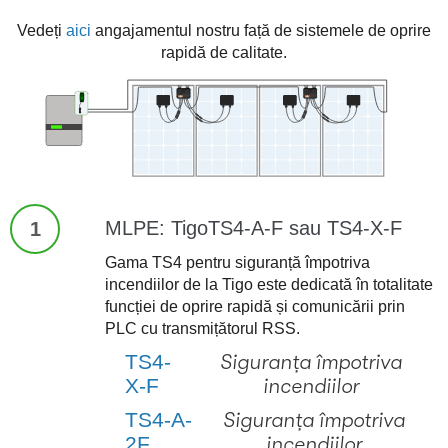
Vedeți
aici
angajamentul nostru față de sistemele de oprire
rapidă de calitate.
MLPE: TigoTS4-A-F sau TS4-X-F
1
Gama TS4 pentru siguranță împotriva
incendiilor de la Tigo este dedicată în totalitate
funcției de oprire rapidă și comunicării prin
PLC cu transmițătorul RSS.
TS4-
Siguranța împotriva
X-F
incendiilor
TS4-A-
Siguranța împotriva
2F
incendiilor