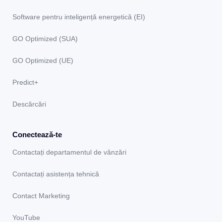
Software pentru inteligență energetică (EI)
GO Optimized (SUA)
GO Optimized (UE)
Predict+
Descărcări
Conectează-te
Contactați departamentul de vânzări
Contactați asistența tehnică
Contact Marketing
YouTube