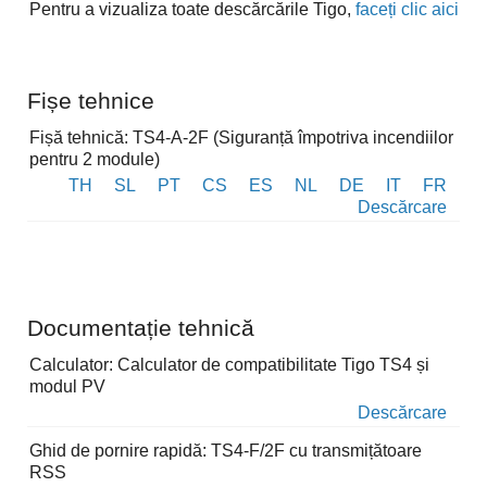
Pentru a vizualiza toate descărcările Tigo,
faceți clic aici
Fișe tehnice
Fișă tehnică: TS4-A-2F (Siguranță împotriva incendiilor
pentru 2 module)
TH
SL
PT
CS
ES
NL
DE
IT
FR
Descărcare
Documentație tehnică
Calculator: Calculator de compatibilitate Tigo TS4 și
modul PV
Descărcare
Ghid de pornire rapidă: TS4-F/2F cu transmițătoare
RSS