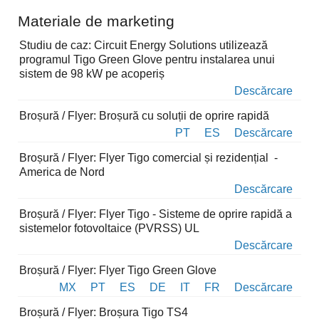
Materiale de marketing
Studiu de caz: Circuit Energy Solutions utilizează
programul Tigo Green Glove pentru instalarea unui
sistem de 98 kW pe acoperiș
Descărcare
Broșură / Flyer: Broșură cu soluții de oprire rapidă
PT
ES
Descărcare
Broșură / Flyer: Flyer Tigo comercial și rezidențial -
America de Nord
Descărcare
Broșură / Flyer: Flyer Tigo - Sisteme de oprire rapidă a
sistemelor fotovoltaice (PVRSS) UL
Descărcare
Broșură / Flyer: Flyer Tigo Green Glove
MX
PT
ES
DE
IT
FR
Descărcare
Broșură / Flyer: Broșura Tigo TS4