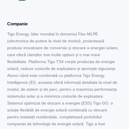
Companie
Tigo Energy, lider mondial în domeniul Flex MLPE
(electronica de putere la nivel de modul), proiectează
produse inovatoare de conversie și stocare a energiei solare,
care oferă clienților mai multe opțiuni și o mai mare
flexibilitate. Platforma Tigo TS4 crește producția de energie
solară, reduce costurile de exploatare și sporește siguranța.
Atunci când este combinată cu platforma Tigo Energy
Intelligence (EI), aceasta oferă informații detaliate la nivel de
modul, de sistem și de parc, pentru a maximiza performanța
sistemului solar și a minimiza costurile de exploatare.
Sistemul optimizat de stocare a energiei (ESS) Tigo GO, o
soluție flexibilă de energie solară combinată cu stocare
pentru instalații rezidențiale, completează portofoliul
companiei de tehnologii de energie solară. Tigo a fost