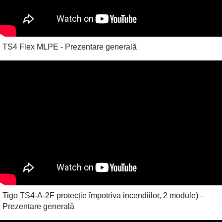
TS4 Flex MLPE - Prezentare generală
Tigo TS4-A-2F protecție împotriva incendiilor, 2 module) -
Prezentare generală