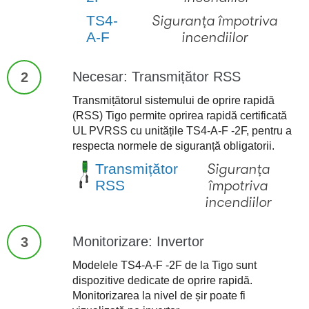
TS4-
Siguranța împotriva
A-F
incendiilor
Necesar: Transmițător RSS
2
Transmițătorul sistemului de oprire rapidă
(RSS) Tigo permite oprirea rapidă certificată
UL PVRSS cu unitățile TS4-A-F -2F, pentru a
respecta normele de siguranță obligatorii.
Transmițător
Siguranța
RSS
împotriva
incendiilor
Monitorizare: Invertor
3
Modelele TS4-A-F -2F de la Tigo sunt
dispozitive dedicate de oprire rapidă.
Monitorizarea la nivel de șir poate fi