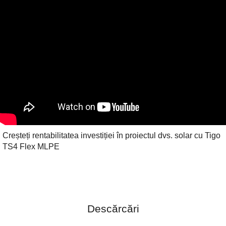
Creșteți rentabilitatea investiției în proiectul dvs. solar cu Tigo
TS4 Flex MLPE
Descărcări