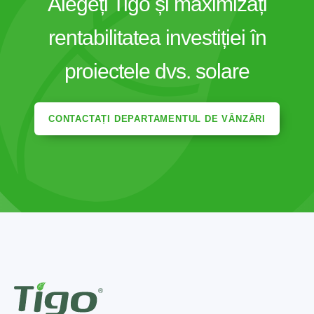
Alegeți Tigo și maximizați
rentabilitatea investiției în
proiectele dvs. solare
CONTACTAȚI DEPARTAMENTUL DE VÂNZĂRI