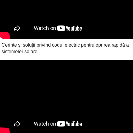
Cerințe și soluții privind codul electric pentru oprirea rapidă a
sistemelor solare