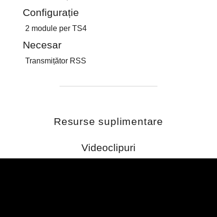
Configurație
2 module per TS4
Necesar
Transmițător RSS
Resurse suplimentare
Videoclipuri