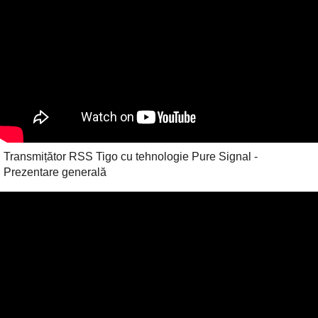
Transmițător RSS Tigo cu tehnologie Pure Signal -
Prezentare generală