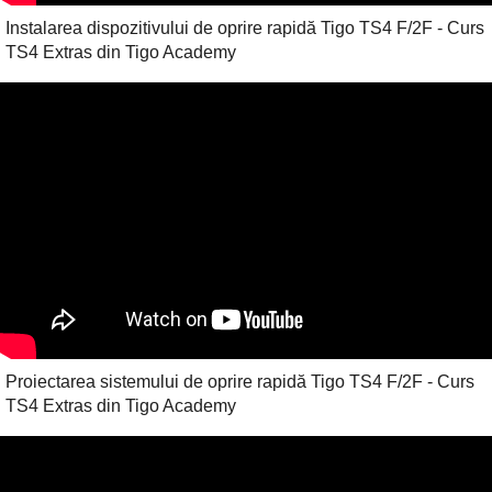
Instalarea dispozitivului de oprire rapidă Tigo TS4 F/2F - Curs
TS4 Extras din Tigo Academy
Proiectarea sistemului de oprire rapidă Tigo TS4 F/2F - Curs
TS4 Extras din Tigo Academy