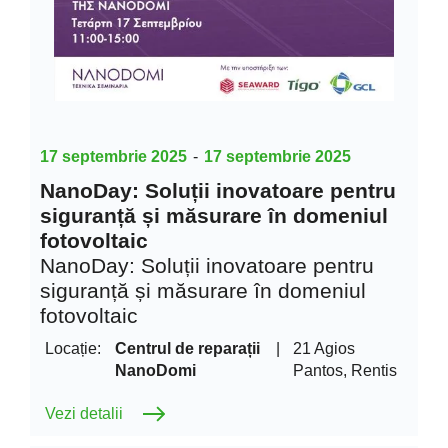
17 septembrie 2025
-
17 septembrie 2025
NanoDay: Soluții inovatoare pentru
siguranță și măsurare în domeniul
fotovoltaic
NanoDay: Soluții inovatoare pentru
siguranță și măsurare în domeniul
fotovoltaic
Locație:
Centrul de reparații
|
21 Agios
NanoDomi
Pantos, Rentis
Vezi detalii