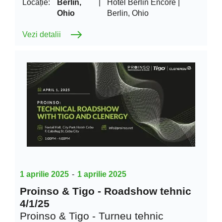
Locație:
Berlin,
|
Hotel Berlin Encore |
Ohio
Berlin, Ohio
Vezi detalii
1 aprilie 2025
-
1 aprilie 2025
Proinso & Tigo - Roadshow tehnic
4/1/25
Proinso & Tigo - Turneu tehnic