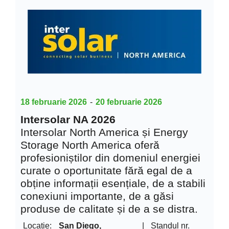
18 februarie 2026
-
20 februarie 2026
Intersolar NA 2026
Intersolar North America și Energy
Storage North America oferă
profesioniștilor din domeniul energiei
curate o oportunitate fără egal de a
obține informații esențiale, de a stabili
conexiuni importante, de a găsi
produse de calitate și de a se distra.
Locație:
San Diego,
|
Standul nr.