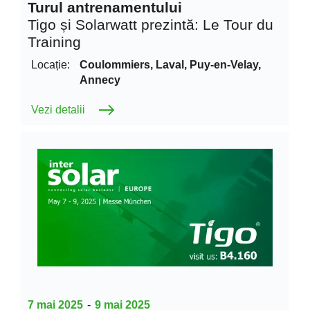
Turul antrenamentului
Tigo și Solarwatt prezintă: Le Tour du
Training
Locație:
Coulommiers, Laval, Puy-en-Velay,
Annecy
Vezi detalii
7 mai 2025
-
9 mai 2025