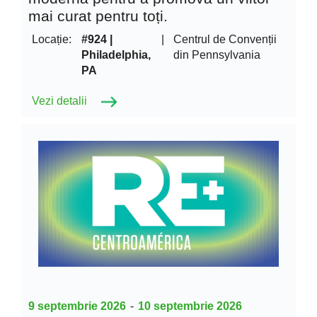
mai curat pentru toți.
Locație:
#924 |
|
Centrul de Convenții
Philadelphia,
din Pennsylvania
PA
Vezi detalii
9 septembrie 2026
-
10 septembrie 2026