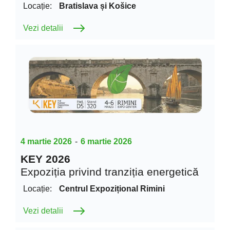
Locație:
Bratislava și Košice
Vezi detalii
4 martie 2026
-
6 martie 2026
KEY 2026
Expoziția privind tranziția energetică
Locație:
Centrul Expozițional Rimini
Vezi detalii