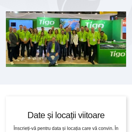
Date și locații viitoare
Înscrieți-vă pentru data și locația care vă convin. În