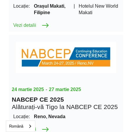
Locație:
Orașul Makati,
|
Hotelul New World
Filipine
Makati
Vezi detalii
24 martie 2025
-
27 martie 2025
NABCEP CE 2025
Alăturați-vă Tigo la NABCEP CE 2025
Locație:
Reno, Nevada
Română
Vezi detalii