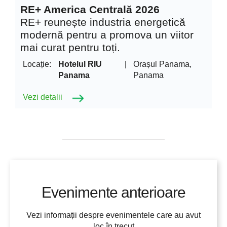
RE+ America Centrală 2026
RE+ reunește industria energetică
modernă pentru a promova un viitor
mai curat pentru toți.
Locație:
Hotelul RIU
|
Orașul Panama,
Panama
Panama
Vezi detalii
Evenimente anterioare
Vezi informații despre evenimentele care au avut
loc în trecut