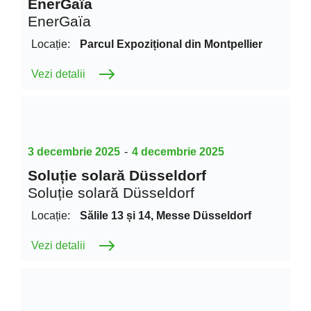
EnerGaïa
EnerGaïa
Locație:
Parcul Expozițional din Montpellier
Vezi detalii
3 decembrie 2025
-
4 decembrie 2025
Soluție solară Düsseldorf
Soluție solară Düsseldorf
Locație:
Sălile 13 și 14, Messe Düsseldorf
Vezi detalii