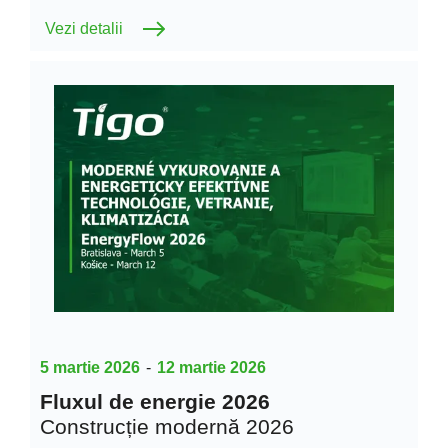
Vezi detalii
5 martie 2026
-
12 martie 2026
Fluxul de energie 2026
Construcție modernă 2026