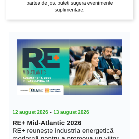
partea de jos, puteți sugera evenimente
suplimentare.
12 august 2026
-
13 august 2026
RE+ Mid-Atlantic 2026
RE+ reunește industria energetică
modernă pentru a promova un viitor