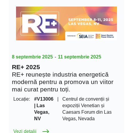
8 septembrie 2025
-
11 septembrie 2025
RE+ 2025
RE+ reunește industria energetică
modernă pentru a promova un viitor
mai curat pentru toți.
Locație:
#V13006
|
Centrul de convenții și
| Las
expoziții Venetian și
Vegas,
Caesars Forum din Las
NV
Vegas, Nevada
Vezi detalii