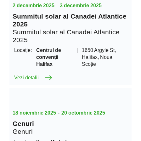
2 decembrie 2025
-
3 decembrie 2025
Summitul solar al Canadei Atlantice
2025
Summitul solar al Canadei Atlantice
2025
Locație:
Centrul de
|
1650 Argyle St,
convenții
Halifax, Noua
Halifax
Scoție
Vezi detalii
18 noiembrie 2025
-
20 octombrie 2025
Genuri
Genuri