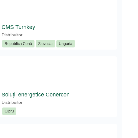
CMS Turnkey
Distribuitor
Republica Cehă
Slovacia
Ungaria
Soluții energetice Conercon
Distribuitor
Cipru