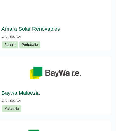
Amara Solar Renovables
Distribuitor
Spania
Portugalia
Baywa Malaezia
Distribuitor
Malaezia