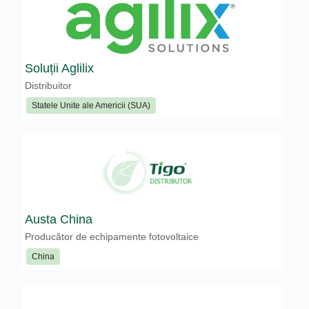
Soluții Aglilix
Distribuitor
Statele Unite ale Americii (SUA)
Austa China
Producător de echipamente fotovoltaice
China