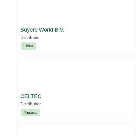
Buyers World B.V.
Distribuitor
China
CELTEC
Distribuitor
Panama