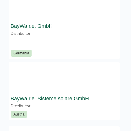
BayWa r.e. GmbH
Distribuitor
Germania
BayWa r.e. Sisteme solare GmbH
Distribuitor
Austria