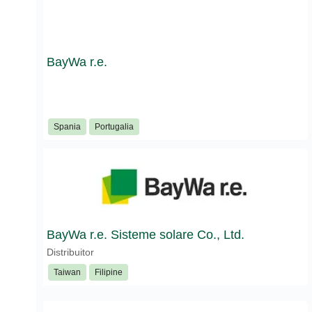
BayWa r.e.
Spania
Portugalia
BayWa r.e. Sisteme solare Co., Ltd.
Distribuitor
Taiwan
Filipine