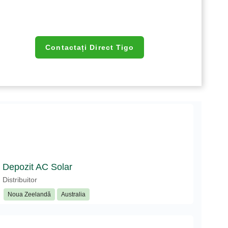
Contactați Direct Tigo
Depozit AC Solar
Distribuitor
Noua Zeelandă
Australia