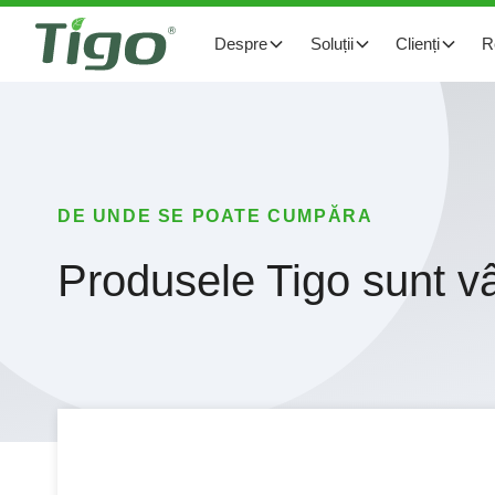
Despre
Soluții
Clienți
R
DE UNDE SE POATE CUMPĂRA
Produsele Tigo sunt v