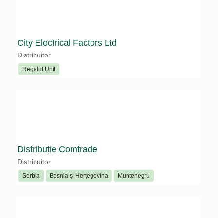
City Electrical Factors Ltd
Distribuitor
Regatul Unit
Distribuție Comtrade
Distribuitor
Serbia
Bosnia și Herțegovina
Muntenegru