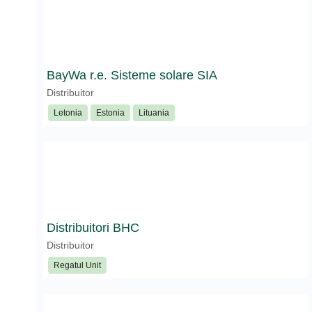
BayWa r.e. Sisteme solare SIA
Distribuitor
Letonia
Estonia
Lituania
Distribuitori BHC
Distribuitor
Regatul Unit