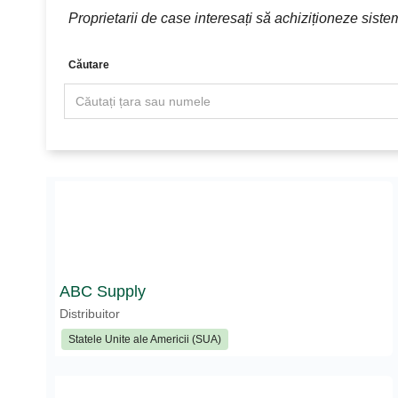
Proprietarii de case interesați să achiziționeze siste
Căutare
ABC Supply
Distribuitor
Statele Unite ale Americii (SUA)