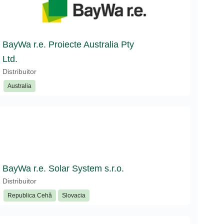
BayWa r.e. Proiecte Australia Pty
Ltd.
Distribuitor
Australia
BayWa r.e. Solar System s.r.o.
Distribuitor
Republica Cehă
Slovacia