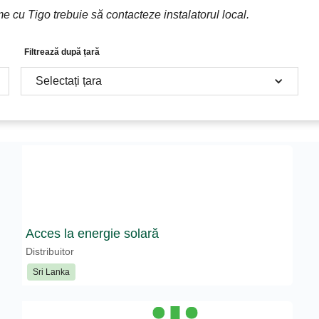
me cu Tigo trebuie să contacteze instalatorul local.
Filtrează după țară
Selectați țara
Acces la energie solară
Distribuitor
Sri Lanka