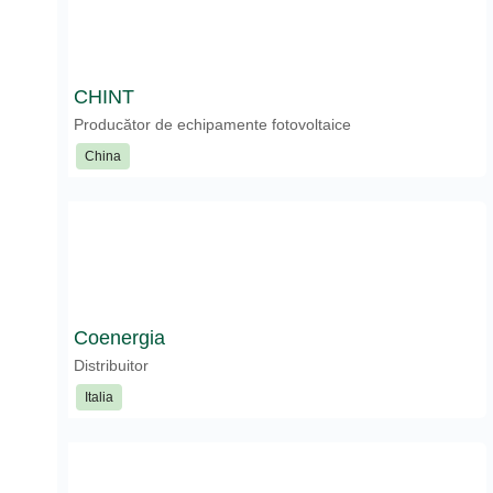
CHINT
Producător de echipamente fotovoltaice
China
Coenergia
Distribuitor
Italia