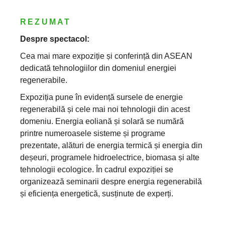
REZUMAT
Despre spectacol:
Cea mai mare expoziție și conferință din ASEAN
dedicată tehnologiilor din domeniul energiei
regenerabile.
Expoziția pune în evidență sursele de energie
regenerabilă și cele mai noi tehnologii din acest
domeniu. Energia eoliană și solară se numără
printre numeroasele sisteme și programe
prezentate, alături de energia termică și energia din
deșeuri, programele hidroelectrice, biomasa și alte
tehnologii ecologice. În cadrul expoziției se
organizează seminarii despre energia regenerabilă
și eficiența energetică, susținute de experți.