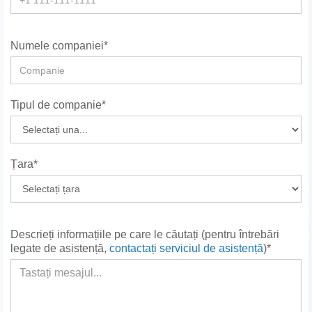
Numele companiei*
Tipul de companie*
Țara*
Descrieți informațiile pe care le căutați (pentru întrebări
legate de asistență,
contactați serviciul de asistență
)*