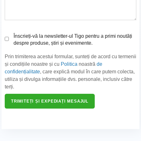
Înscrieți-vă la newsletter-ul Tigo pentru a primi noutăți
despre produse, știri și evenimente.
Prin trimiterea acestui formular, sunteți de acord cu termenii
și condițiile noastre și cu
Politica
noastră
de
confidențialitate
, care explică modul în care putem colecta,
utiliza și divulga informațiile dvs. personale, inclusiv către
terți.