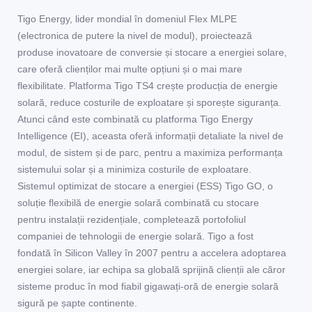
Tigo Energy, lider mondial în domeniul Flex MLPE
(electronica de putere la nivel de modul), proiectează
produse inovatoare de conversie și stocare a energiei solare,
care oferă clienților mai multe opțiuni și o mai mare
flexibilitate. Platforma Tigo TS4 crește producția de energie
solară, reduce costurile de exploatare și sporește siguranța.
Atunci când este combinată cu platforma Tigo Energy
Intelligence (EI), aceasta oferă informații detaliate la nivel de
modul, de sistem și de parc, pentru a maximiza performanța
sistemului solar și a minimiza costurile de exploatare.
Sistemul optimizat de stocare a energiei (ESS) Tigo GO, o
soluție flexibilă de energie solară combinată cu stocare
pentru instalații rezidențiale, completează portofoliul
companiei de tehnologii de energie solară. Tigo a fost
fondată în Silicon Valley în 2007 pentru a accelera adoptarea
energiei solare, iar echipa sa globală sprijină clienții ale căror
sisteme produc în mod fiabil gigawați-oră de energie solară
sigură pe șapte continente.