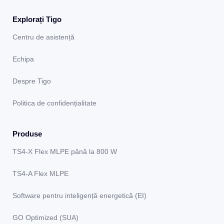
Explorați Tigo
Centru de asistență
Echipa
Despre Tigo
Politica de confidențialitate
Produse
TS4-X Flex MLPE până la 800 W
TS4-A Flex MLPE
Software pentru inteligență energetică (EI)
GO Optimized (SUA)