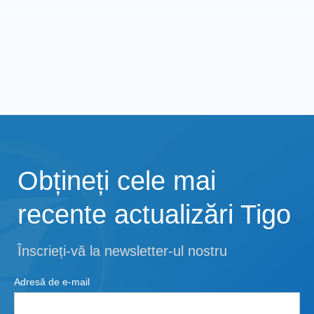
Obțineți cele mai
recente actualizări Tigo
Înscrieți-vă la newsletter-ul nostru
Adresă de e-mail