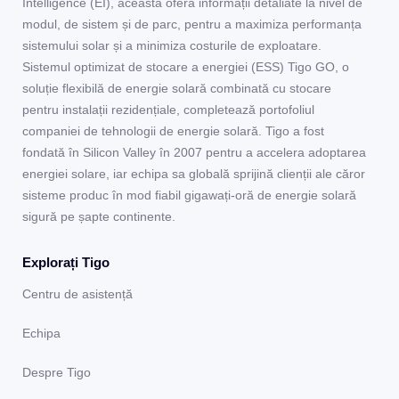
Intelligence (EI), aceasta oferă informații detaliate la nivel de
modul, de sistem și de parc, pentru a maximiza performanța
sistemului solar și a minimiza costurile de exploatare.
Sistemul optimizat de stocare a energiei (ESS) Tigo GO, o
soluție flexibilă de energie solară combinată cu stocare
pentru instalații rezidențiale, completează portofoliul
companiei de tehnologii de energie solară. Tigo a fost
fondată în Silicon Valley în 2007 pentru a accelera adoptarea
energiei solare, iar echipa sa globală sprijină clienții ale căror
sisteme produc în mod fiabil gigawați-oră de energie solară
sigură pe șapte continente.
Explorați Tigo
Centru de asistență
Echipa
Despre Tigo