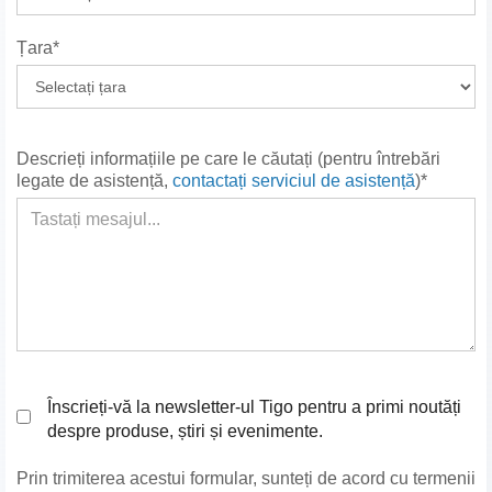
Țara*
Descrieți informațiile pe care le căutați (pentru întrebări
legate de asistență,
contactați serviciul de asistență
)*
Înscrieți-vă la newsletter-ul Tigo pentru a primi noutăți
despre produse, știri și evenimente.
Prin trimiterea acestui formular, sunteți de acord cu termenii