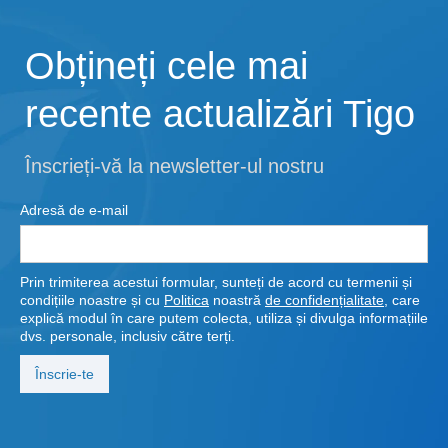
Obțineți cele mai
recente actualizări Tigo
Înscrieți-vă la newsletter-ul nostru
Adresă de e-mail
Prin trimiterea acestui formular, sunteți de acord cu termenii și
condițiile noastre și cu
Politica
noastră
de confidențialitate
, care
explică modul în care putem colecta, utiliza și divulga informațiile
dvs. personale, inclusiv către terți.