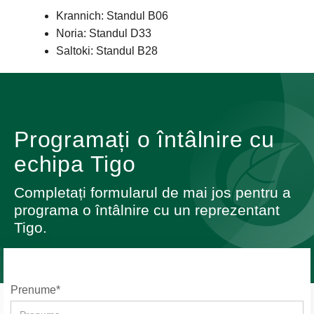
Krannich: Standul B06
Noria: Standul D33
Saltoki: Standul B28
Programați o întâlnire cu
echipa Tigo
Completați formularul de mai jos pentru a
programa o întâlnire cu un reprezentant
Tigo.
Prenume*