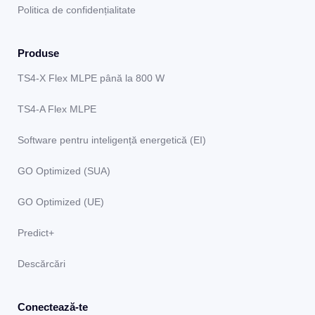
Politica de confidențialitate
Produse
TS4-X Flex MLPE până la 800 W
TS4-A Flex MLPE
Software pentru inteligență energetică (EI)
GO Optimized (SUA)
GO Optimized (UE)
Predict+
Descărcări
Conectează-te