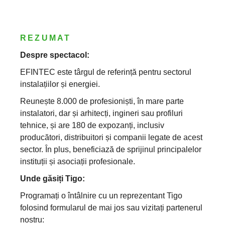
REZUMAT
Despre spectacol:
EFINTEC este târgul de referință pentru sectorul
instalațiilor și energiei.
Reunește 8.000 de profesioniști, în mare parte
instalatori, dar și arhitecți, ingineri sau profiluri
tehnice, și are 180 de expozanți, inclusiv
producători, distribuitori și companii legate de acest
sector. În plus, beneficiază de sprijinul principalelor
instituții și asociații profesionale.
Unde găsiți Tigo:
Programați o întâlnire cu un reprezentant Tigo
folosind formularul de mai jos sau vizitați partenerul
nostru: