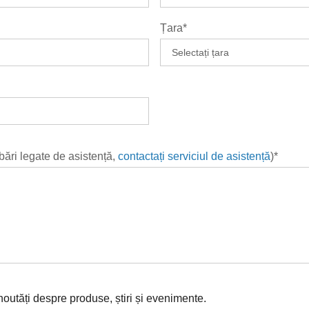
Țara*
ebări legate de asistență,
contactați serviciul de asistență
)*
 noutăți despre produse, știri și evenimente.