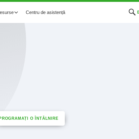
esurse
Centru de asistență
PROGRAMAȚI O ÎNTÂLNIRE