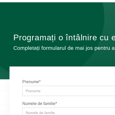
Programați o întâlnire cu 
Completați formularul de mai jos pentru a
Prenume*
Numele de familie*