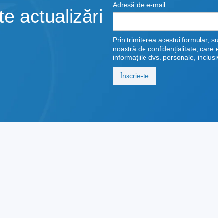
Adresă de e-mail
e actualizări
Prin trimiterea acestui formular, su
noastră
de confidențialitate
, care 
informațiile dvs. personale, inclusiv