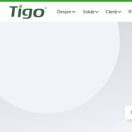
Despre
Soluții
Clienți
R