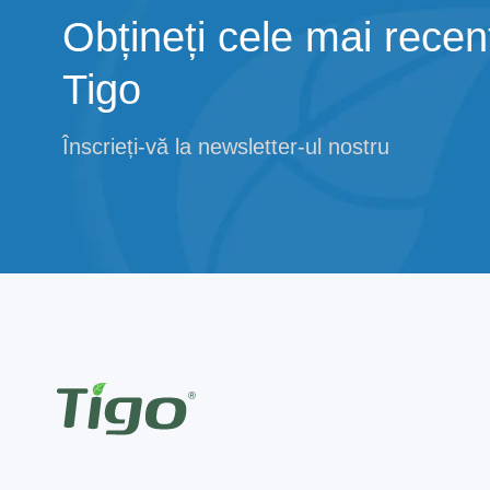
Obțineți cele mai recent
Tigo
Înscrieți-vă la newsletter-ul nostru