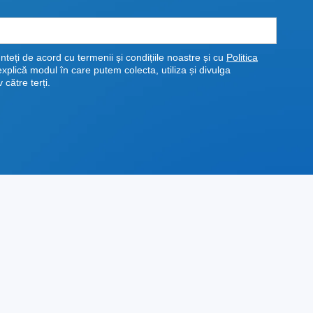
nteți de acord cu termenii și condițiile noastre și cu
Politica
explică modul în care putem colecta, utiliza și divulga
 către terți.