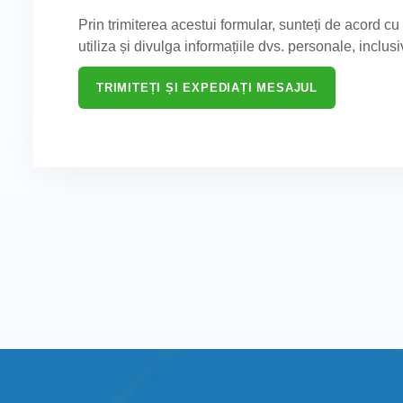
Prin trimiterea acestui formular, sunteți de acord cu 
utiliza și divulga informațiile dvs. personale, inclusiv