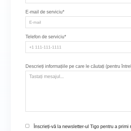
E-mail de serviciu*
Telefon de serviciu*
Descrieți informațiile pe care le căutați (pentru într
Înscrieți-vă la newsletter-ul Tigo pentru a primi