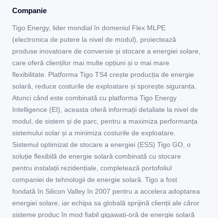
Companie
Tigo Energy, lider mondial în domeniul Flex MLPE
(electronica de putere la nivel de modul), proiectează
produse inovatoare de conversie și stocare a energiei solare,
care oferă clienților mai multe opțiuni și o mai mare
flexibilitate. Platforma Tigo TS4 crește producția de energie
solară, reduce costurile de exploatare și sporește siguranța.
Atunci când este combinată cu platforma Tigo Energy
Intelligence (EI), aceasta oferă informații detaliate la nivel de
modul, de sistem și de parc, pentru a maximiza performanța
sistemului solar și a minimiza costurile de exploatare.
Sistemul optimizat de stocare a energiei (ESS) Tigo GO, o
soluție flexibilă de energie solară combinată cu stocare
pentru instalații rezidențiale, completează portofoliul
companiei de tehnologii de energie solară. Tigo a fost
fondată în Silicon Valley în 2007 pentru a accelera adoptarea
energiei solare, iar echipa sa globală sprijină clienții ale căror
sisteme produc în mod fiabil gigawați-oră de energie solară