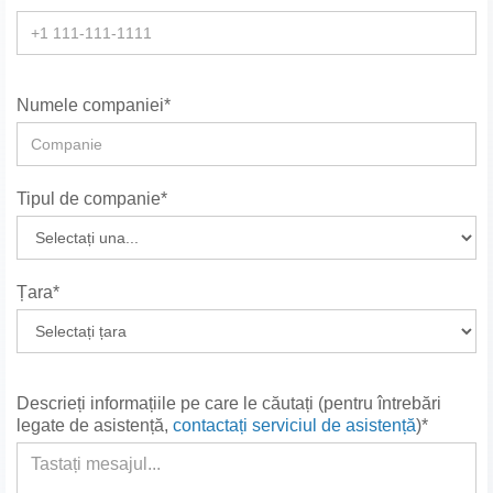
Numele companiei*
Tipul de companie*
Țara*
Descrieți informațiile pe care le căutați (pentru întrebări
legate de asistență,
contactați serviciul de asistență
)*