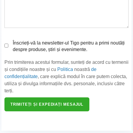
Înscrieți-vă la newsletter-ul Tigo pentru a primi noutăți
despre produse, știri și evenimente.
Prin trimiterea acestui formular, sunteți de acord cu termenii
și condițiile noastre și cu
Politica
noastră
de
confidențialitate
, care explică modul în care putem colecta,
utiliza și divulga informațiile dvs. personale, inclusiv către
terți.