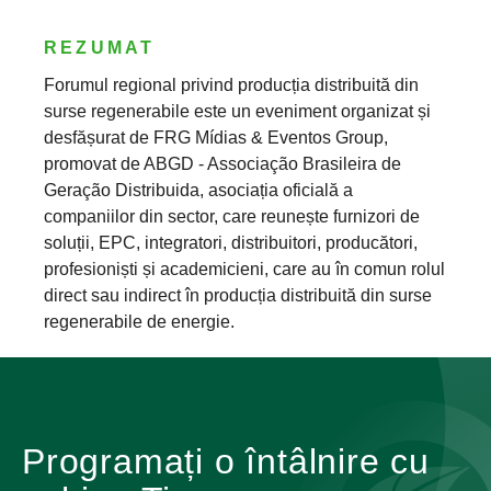
REZUMAT
Forumul regional privind producția distribuită din
surse regenerabile este un eveniment organizat și
desfășurat de FRG Mídias & Eventos Group,
promovat de ABGD - Associação Brasileira de
Geração Distribuida, asociația oficială a
companiilor din sector, care reunește furnizori de
soluții, EPC, integratori, distribuitori, producători,
profesioniști și academicieni, care au în comun rolul
direct sau indirect în producția distribuită din surse
regenerabile de energie.
Programați o întâlnire cu