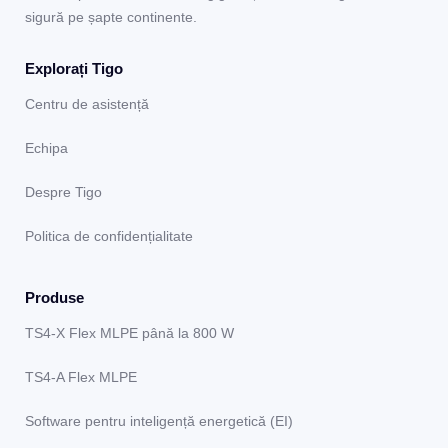
sigură pe șapte continente.
Explorați Tigo
Centru de asistență
Echipa
Despre Tigo
Politica de confidențialitate
Produse
TS4-X Flex MLPE până la 800 W
TS4-A Flex MLPE
Software pentru inteligență energetică (EI)