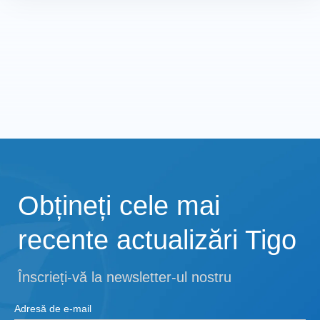
Obțineți cele mai
recente actualizări Tigo
Înscrieți-vă la newsletter-ul nostru
Adresă de e-mail