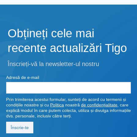
Obțineți cele mai
recente actualizări Tigo
Înscrieți-vă la newsletter-ul nostru
Adresă de e-mail
Prin trimiterea acestui formular, sunteți de acord cu termenii și
condițiile noastre și cu
Politica
noastră
de confidențialitate
, care
explică modul în care putem colecta, utiliza și divulga informațiile
dvs. personale, inclusiv către terți.