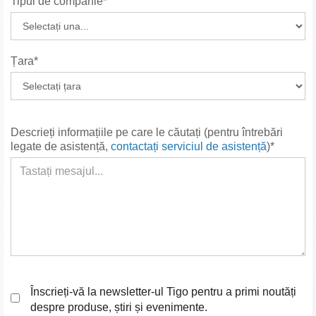
Tipul de companie*
Țara*
Descrieți informațiile pe care le căutați (pentru întrebări
legate de asistență,
contactați serviciul de asistență
)*
Înscrieți-vă la newsletter-ul Tigo pentru a primi noutăți
despre produse, știri și evenimente.