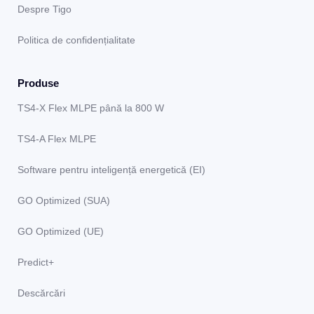
Despre Tigo
Politica de confidențialitate
Produse
TS4-X Flex MLPE până la 800 W
TS4-A Flex MLPE
Software pentru inteligență energetică (EI)
GO Optimized (SUA)
GO Optimized (UE)
Predict+
Descărcări