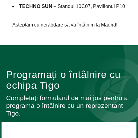
TECHNO SUN
– Standul 10C07, Pavilionul P10
Așteptăm cu nerăbdare să vă întâlnim la Madrid!
Programați o întâlnire cu
echipa Tigo
Completați formularul de mai jos pentru a
programa o întâlnire cu un reprezentant
Tigo.