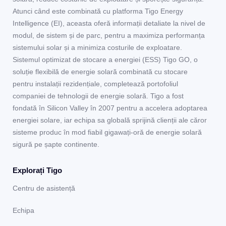
Atunci când este combinată cu platforma Tigo Energy
Intelligence (EI), aceasta oferă informații detaliate la nivel de
modul, de sistem și de parc, pentru a maximiza performanța
sistemului solar și a minimiza costurile de exploatare.
Sistemul optimizat de stocare a energiei (ESS) Tigo GO, o
soluție flexibilă de energie solară combinată cu stocare
pentru instalații rezidențiale, completează portofoliul
companiei de tehnologii de energie solară. Tigo a fost
fondată în Silicon Valley în 2007 pentru a accelera adoptarea
energiei solare, iar echipa sa globală sprijină clienții ale căror
sisteme produc în mod fiabil gigawați-oră de energie solară
sigură pe șapte continente.
Explorați Tigo
Centru de asistență
Echipa