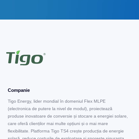
Companie
Tigo Energy, lider mondial în domeniul Flex MLPE
(electronica de putere la nivel de modul), proiectează
produse inovatoare de conversie și stocare a energiei solare,
care oferă clienților mai multe opțiuni și o mai mare
flexibilitate. Platforma Tigo TS4 crește producția de energie
solară, reduce costurile de exploatare și sporește siguranța.