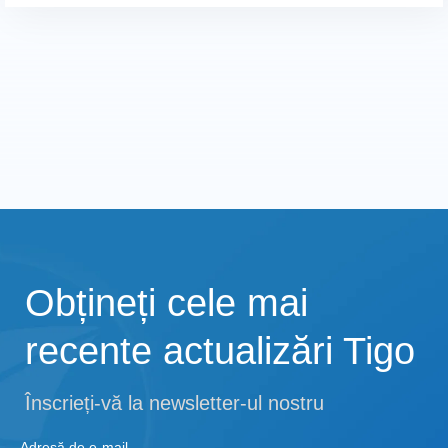
Obțineți cele mai
recente actualizări Tigo
Înscrieți-vă la newsletter-ul nostru
Adresă de e-mail