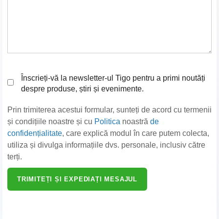
Înscrieți-vă la newsletter-ul Tigo pentru a primi noutăți
despre produse, știri și evenimente.
Prin trimiterea acestui formular, sunteți de acord cu termenii
și condițiile noastre și cu
Politica
noastră
de
confidențialitate
, care explică modul în care putem colecta,
utiliza și divulga informațiile dvs. personale, inclusiv către
terți.