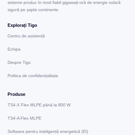
sisteme produc în mod fiabil gigawați-oră de energie solară
sigură pe șapte continente.
Explorați Tigo
Centru de asistență
Echipa
Despre Tigo
Politica de confidențialitate
Produse
TS4-X Flex MLPE până la 800 W
TS4-A Flex MLPE
Software pentru inteligență energetică (EI)