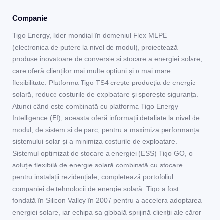
Companie
Tigo Energy, lider mondial în domeniul Flex MLPE
(electronica de putere la nivel de modul), proiectează
produse inovatoare de conversie și stocare a energiei solare,
care oferă clienților mai multe opțiuni și o mai mare
flexibilitate. Platforma Tigo TS4 crește producția de energie
solară, reduce costurile de exploatare și sporește siguranța.
Atunci când este combinată cu platforma Tigo Energy
Intelligence (EI), aceasta oferă informații detaliate la nivel de
modul, de sistem și de parc, pentru a maximiza performanța
sistemului solar și a minimiza costurile de exploatare.
Sistemul optimizat de stocare a energiei (ESS) Tigo GO, o
soluție flexibilă de energie solară combinată cu stocare
pentru instalații rezidențiale, completează portofoliul
companiei de tehnologii de energie solară. Tigo a fost
fondată în Silicon Valley în 2007 pentru a accelera adoptarea
energiei solare, iar echipa sa globală sprijină clienții ale căror