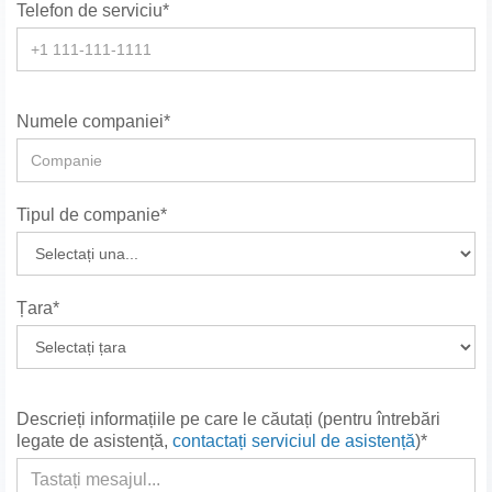
Telefon de serviciu*
Numele companiei*
Tipul de companie*
Țara*
Descrieți informațiile pe care le căutați (pentru întrebări
legate de asistență,
contactați serviciul de asistență
)*