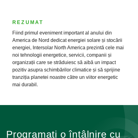
REZUMAT
Fiind primul eveniment important al anului din
America de Nord dedicat energiei solare și stocării
energiei, Intersolar North America prezintă cele mai
noi tehnologii energetice, servicii, companii și
organizații care se străduiesc să aibă un impact
pozitiv asupra schimbărilor climatice și să sprijine
tranziția planetei noastre către un viitor energetic
mai durabil.
Programați o întâlnire cu