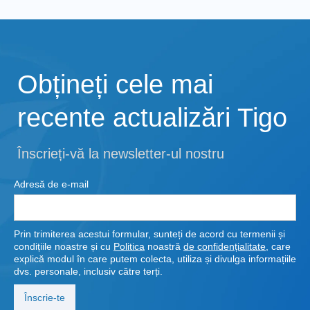
Obțineți cele mai
recente actualizări Tigo
Înscrieți-vă la newsletter-ul nostru
Adresă de e-mail
Prin trimiterea acestui formular, sunteți de acord cu termenii și
condițiile noastre și cu
Politica
noastră
de confidențialitate
, care
explică modul în care putem colecta, utiliza și divulga informațiile
dvs. personale, inclusiv către terți.