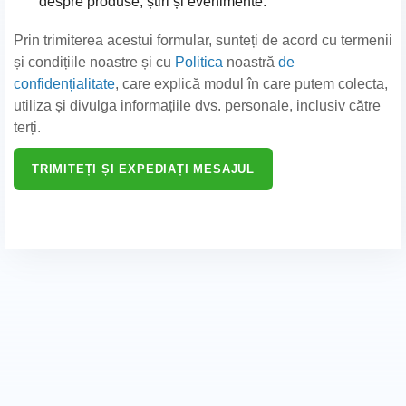
despre produse, știri și evenimente.
Prin trimiterea acestui formular, sunteți de acord cu termenii
și condițiile noastre și cu
Politica
noastră
de
confidențialitate
, care explică modul în care putem colecta,
utiliza și divulga informațiile dvs. personale, inclusiv către
terți.