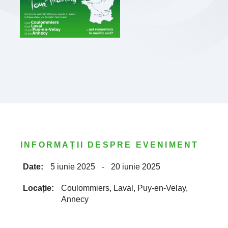
INFORMAȚII DESPRE EVENIMENT
Date:
5 iunie 2025
-
20 iunie 2025
Locație:
Coulommiers, Laval, Puy-en-Velay,
Annecy