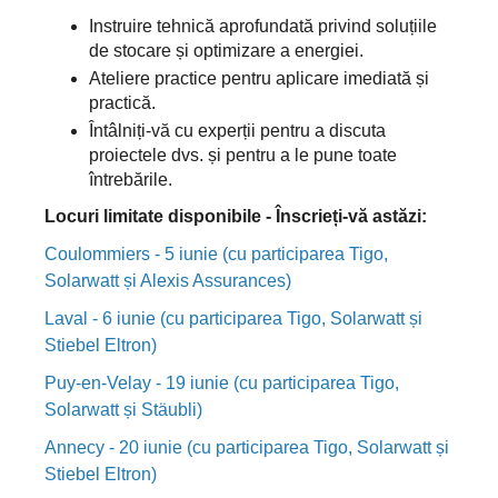
Instruire tehnică aprofundată privind soluțiile
de stocare și optimizare a energiei.
Ateliere practice pentru aplicare imediată și
practică.
Întâlniți-vă cu experții pentru a discuta
proiectele dvs. și pentru a le pune toate
întrebările.
Locuri limitate disponibile - Înscrieți-vă astăzi:
Coulommiers - 5 iunie (cu participarea Tigo,
Solarwatt și Alexis Assurances)
Laval - 6 iunie (cu participarea Tigo, Solarwatt și
Stiebel Eltron)
Puy-en-Velay - 19 iunie (cu participarea Tigo,
Solarwatt și Stäubli)
Annecy - 20 iunie (cu participarea Tigo, Solarwatt și
Stiebel Eltron)