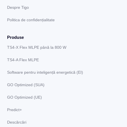
Despre Tigo
Politica de confidențialitate
Produse
TS4-X Flex MLPE până la 800 W
TS4-A Flex MLPE
Software pentru inteligență energetică (EI)
GO Optimized (SUA)
GO Optimized (UE)
Predict+
Descărcări