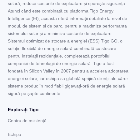
solară, reduce costurile de exploatare și sporește siguranța.
Atunci când este combinată cu platforma Tigo Energy
Intelligence (EI), aceasta oferă informații detaliate la nivel de
modul, de sistem și de parc, pentru a maximiza performanța
sistemului solar și a minimiza costurile de exploatare.
Sistemul optimizat de stocare a energiei (ESS) Tigo GO, o
soluție flexibilă de energie solară combinată cu stocare
pentru instalații rezidențiale, completează portofoliul
companiei de tehnologii de energie solară. Tigo a fost
fondată în Silicon Valley în 2007 pentru a accelera adoptarea
energiei solare, iar echipa sa globală sprijină clienții ale căror
sisteme produc în mod fiabil gigawați-oră de energie solară
sigură pe șapte continente.
Explorați Tigo
Centru de asistență
Echipa