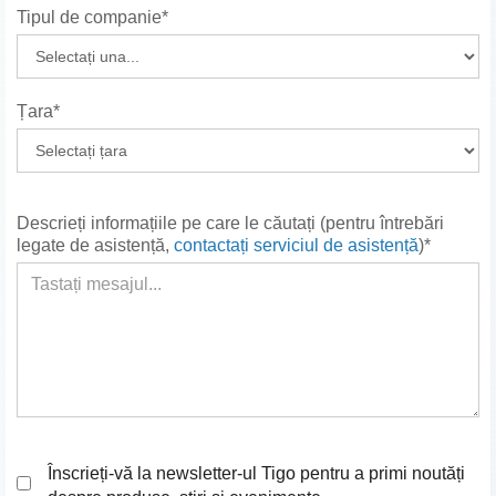
Tipul de companie*
Țara*
Descrieți informațiile pe care le căutați (pentru întrebări
legate de asistență,
contactați serviciul de asistență
)*
Înscrieți-vă la newsletter-ul Tigo pentru a primi noutăți