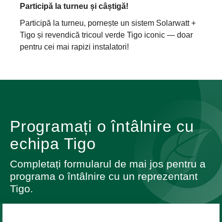
Participă la turneu și câștigă!
Participă la turneu, pornește un sistem Solarwatt +
Tigo și revendică tricoul verde Tigo iconic — doar
pentru cei mai rapizi instalatori!
Programați o întâlnire cu
echipa Tigo
Completați formularul de mai jos pentru a
programa o întâlnire cu un reprezentant
Tigo.