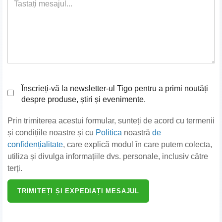
Înscrieți-vă la newsletter-ul Tigo pentru a primi noutăți
despre produse, știri și evenimente.
Prin trimiterea acestui formular, sunteți de acord cu termenii
și condițiile noastre și cu
Politica
noastră
de
confidențialitate
, care explică modul în care putem colecta,
utiliza și divulga informațiile dvs. personale, inclusiv către
terți.