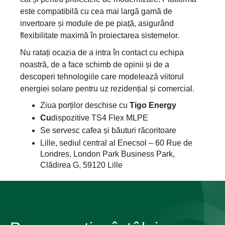
este compatibilă cu cea mai largă gamă de
invertoare și module de pe piață, asigurând
flexibilitate maximă în proiectarea sistemelor.
Nu ratați ocazia de a intra în contact cu echipa
noastră, de a face schimb de opinii și de a
descoperi tehnologiile care modelează viitorul
energiei solare pentru uz rezidențial și comercial.
Ziua porților deschise cu
Tigo Energy
‍Cu
dispozitive TS4 Flex MLPE
Se servesc cafea și băuturi răcoritoare
Lille, sediul central al Enecsol – 60 Rue de
Londres, London Park Business Park,
Clădirea G, 59120 Lille