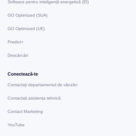
Software pentru inteligență energetică (EI)
GO Optimized (SUA)
GO Optimized (UE)
Predict+
Descărcări
Conectează-te
Contactați departamentul de vânzări
Contactați asistența tehnică
Contact Marketing
YouTube