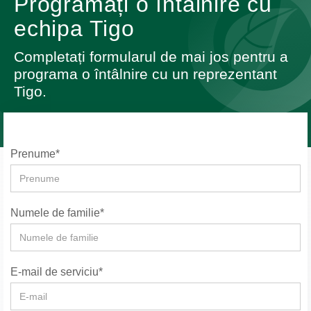
Programați o întâlnire cu
echipa Tigo
Completați formularul de mai jos pentru a
programa o întâlnire cu un reprezentant
Tigo.
Prenume*
Numele de familie*
E-mail de serviciu*