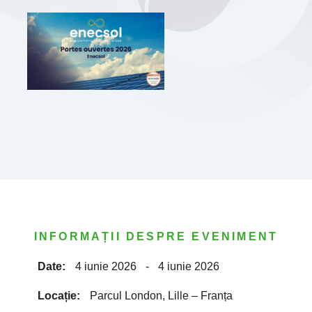
INFORMAȚII DESPRE EVENIMENT
Date:
4 iunie 2026
-
4 iunie 2026
Locație:
Parcul London, Lille – Franța