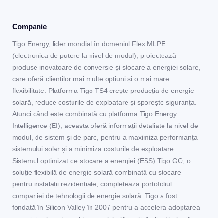
Companie
Tigo Energy, lider mondial în domeniul Flex MLPE
(electronica de putere la nivel de modul), proiectează
produse inovatoare de conversie și stocare a energiei solare,
care oferă clienților mai multe opțiuni și o mai mare
flexibilitate. Platforma Tigo TS4 crește producția de energie
solară, reduce costurile de exploatare și sporește siguranța.
Atunci când este combinată cu platforma Tigo Energy
Intelligence (EI), aceasta oferă informații detaliate la nivel de
modul, de sistem și de parc, pentru a maximiza performanța
sistemului solar și a minimiza costurile de exploatare.
Sistemul optimizat de stocare a energiei (ESS) Tigo GO, o
soluție flexibilă de energie solară combinată cu stocare
pentru instalații rezidențiale, completează portofoliul
companiei de tehnologii de energie solară. Tigo a fost
fondată în Silicon Valley în 2007 pentru a accelera adoptarea