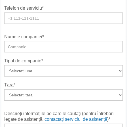
Telefon de serviciu*
Numele companiei*
Tipul de companie*
Țara*
Descrieți informațiile pe care le căutați (pentru întrebări
legate de asistență,
contactați serviciul de asistență
)*