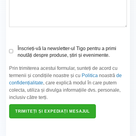
Înscrieți-vă la newsletter-ul Tigo pentru a primi
noutăți despre produse, știri și evenimente.
Prin trimiterea acestui formular, sunteți de acord cu
termenii și condițiile noastre și cu
Politica
noastră
de
confidențialitate
, care explică modul în care putem
colecta, utiliza și divulga informațiile dvs. personale,
inclusiv către terți.