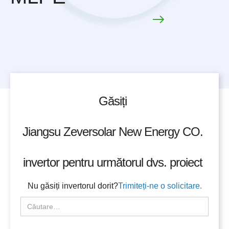
Găsiți
Jiangsu Zeversolar New Energy CO.
invertor pentru următorul dvs. proiect
Nu găsiți invertorul dorit?
Trimiteți-ne o solicitare.