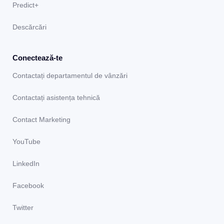
Predict+
Descărcări
Conectează-te
Contactați departamentul de vânzări
Contactați asistența tehnică
Contact Marketing
YouTube
LinkedIn
Facebook
Twitter