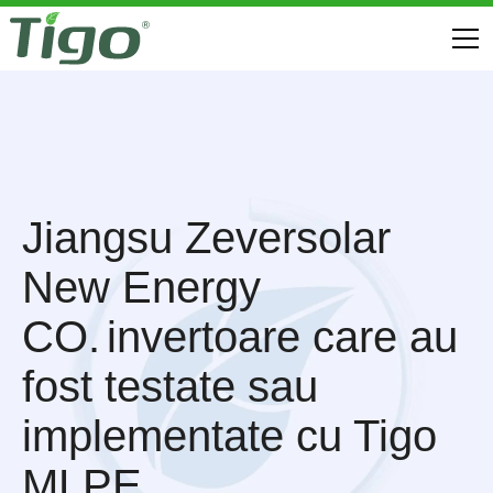
Jiangsu Zeversolar
New Energy
CO.
invertoare care au
fost testate sau
implementate cu Tigo
MLPE