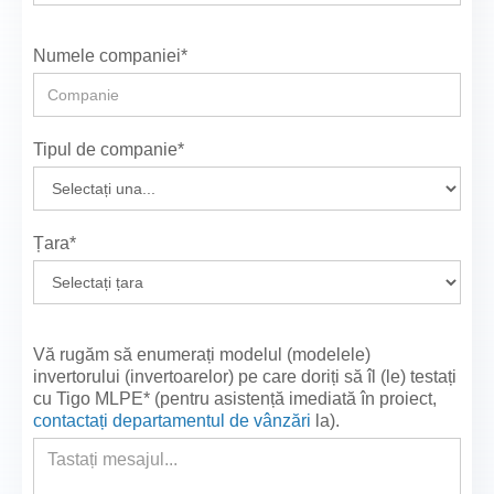
Numele companiei*
Tipul de companie*
Țara*
Vă rugăm să enumerați modelul (modelele)
invertorului (invertoarelor) pe care doriți să îl (le) testați
cu Tigo MLPE* (pentru asistență imediată în proiect,
contactați departamentul de vânzări
la
).