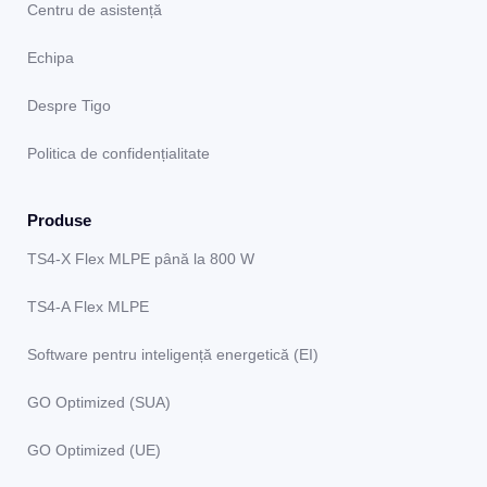
Centru de asistență
Echipa
Despre Tigo
Politica de confidențialitate
Produse
TS4-X Flex MLPE până la 800 W
TS4-A Flex MLPE
Software pentru inteligență energetică (EI)
GO Optimized (SUA)
GO Optimized (UE)