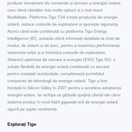
produse inovatoare de conversie și stocare a energiei solare,
care oferă clienților mai multe opțiuni și o mai mare
flexibilitate. Platforma Tigo TS4 crește producția de energie
solară, reduce costurile de exploatare și sporește siguranța.
Atunci când este combinată cu platforma Tigo Energy
Intelligence (EI), aceasta oferă informații detaliate la nivel de
modul, de sistem și de parc, pentru a maximiza performanța
sistemului solar și a minimiza costurile de exploatare.
Sistemul optimizat de stocare a energiei (ESS) Tigo GO, o
soluție flexibilă de energie solară combinată cu stocare
pentru instalații rezidențiale, completează portofoliul
companiei de tehnologii de energie solară. Tigo a fost
fondată în Silicon Valley în 2007 pentru a accelera adoptarea
energiei solare, iar echipa sa globală sprijină clienții ale căror
sisteme produc în mod fiabil gigawați-oră de energie solară
sigură pe șapte continente.
Explorați Tigo