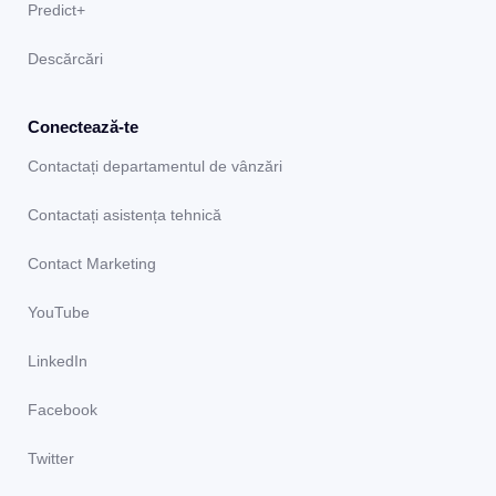
Predict+
Descărcări
Conectează-te
Contactați departamentul de vânzări
Contactați asistența tehnică
Contact Marketing
YouTube
LinkedIn
Facebook
Twitter