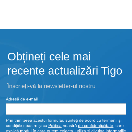
Obțineți cele mai
recente actualizări Tigo
Înscrieți-vă la newsletter-ul nostru
Adresă de e-mail
Prin trimiterea acestui formular, sunteți de acord cu termenii și
condițiile noastre și cu
Politica
noastră
de confidențialitate
, care
explică modul în care putem colecta, utiliza și divulga informațiile