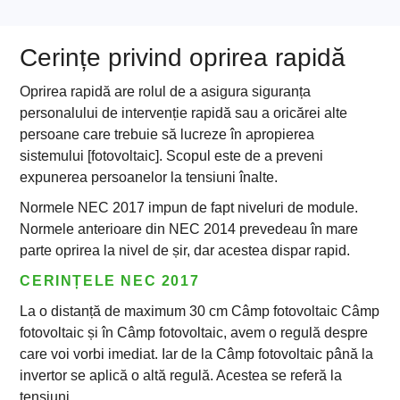
Cerințe privind oprirea rapidă
Oprirea rapidă are rolul de a asigura siguranța
personalului de intervenție rapidă sau a oricărei alte
persoane care trebuie să lucreze în apropierea
sistemului [fotovoltaic]. Scopul este de a preveni
expunerea persoanelor la tensiuni înalte.
Normele NEC 2017 impun de fapt niveluri de module.
Normele anterioare din NEC 2014 prevedeau în mare
parte oprirea la nivel de șir, dar acestea dispar rapid.
CERINȚELE NEC 2017
La o distanță de maximum 30 cm Câmp fotovoltaic Câmp
fotovoltaic și în Câmp fotovoltaic, avem o regulă despre
care voi vorbi imediat. Iar de la Câmp fotovoltaic până la
invertor se aplică o altă regulă. Acestea se referă la
tensiuni.