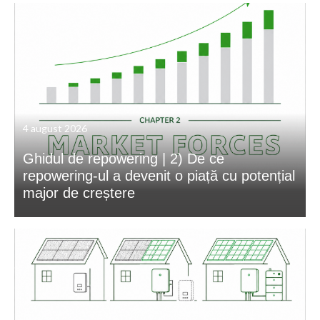
4 august 2026
Ghidul de repowering | 2) De ce
repowering-ul a devenit o piață cu potențial
major de creștere