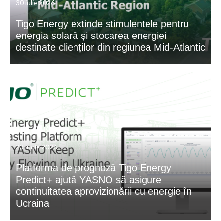
30 iulie 2026
Tigo Energy extinde stimulentele pentru
energia solară și stocarea energiei
destinate clienților din regiunea Mid-Atlantic
23 iunie 2026
Platforma de prognoză Tigo Energy
Predict+ ajută YASNO să asigure
continuitatea aprovizionării cu energie în
Ucraina