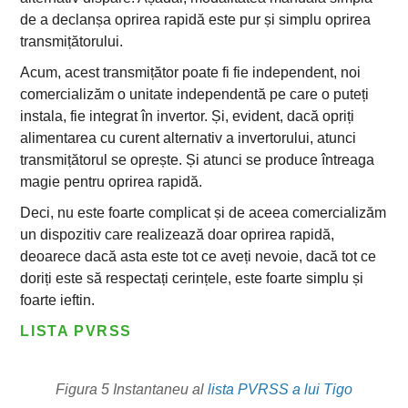
de a declanșa oprirea rapidă este pur și simplu oprirea
transmițătorului.
Acum, acest transmițător poate fi fie independent, noi
comercializăm o unitate independentă pe care o puteți
instala, fie integrat în invertor. Și, evident, dacă opriți
alimentarea cu curent alternativ a invertorului, atunci
transmițătorul se oprește. Și atunci se produce întreaga
magie pentru oprirea rapidă.
Deci, nu este foarte complicat și de aceea comercializăm
un dispozitiv care realizează doar oprirea rapidă,
deoarece dacă asta este tot ce aveți nevoie, dacă tot ce
doriți este să respectați cerințele, este foarte simplu și
foarte ieftin.
LISTA PVRSS
Figura 5 Instantaneu al
lista PVRSS a lui Tigo