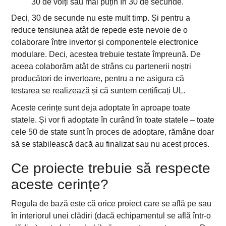
30 de volți sau mai puțin în 30 de secunde.
Deci, 30 de secunde nu este mult timp. Și pentru a
reduce tensiunea atât de repede este nevoie de o
colaborare între invertor și componentele electronice
modulare. Deci, acestea trebuie testate împreună. De
aceea colaborăm atât de strâns cu partenerii noștri
producători de invertoare, pentru a ne asigura că
testarea se realizează și că suntem certificați UL.
Aceste cerințe sunt deja adoptate în aproape toate
statele. Și vor fi adoptate în curând în toate statele – toate
cele 50 de state sunt în proces de adoptare, rămâne doar
să se stabilească dacă au finalizat sau nu acest proces.
Ce proiecte trebuie să respecte
aceste cerințe?
Regula de bază este că orice proiect care se află pe sau
în interiorul unei clădiri (dacă echipamentul se află într-o