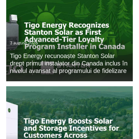
3 august 2026
Tigo Energy recunoaște Stanton Solar
drept primul instalator din Canada inclus în
nivelul avansat al programului de fidelizare