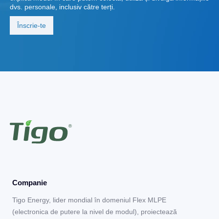
dvs. personale, inclusiv către terți.
Companie
Tigo Energy, lider mondial în domeniul Flex MLPE
(electronica de putere la nivel de modul), proiectează