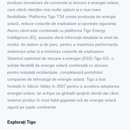
produse inovatoare de conversie și stocare a energiei solare,
care oferă clienților mai multe opțiuni și o mai mare
flexibilitate. Platforma Tigo TS4 crește producția de energie
solară, reduce costurile de exploatare și sporește siguranța.
Atunci când este combinată cu platforma Tigo Energy
Intelligence (EI), aceasta oferă informații detaliate la nivel de
modul, de sistem și de parc, pentru a maximiza performanța
sistemului solar și a minimiza costurile de exploatare.
Sistemul optimizat de stocare a energiei (ESS) Tigo GO, o
soluție flexibilă de energie solară combinată cu stocare
pentru instalații rezidențiale, completează portofoliul
companiei de tehnologii de energie solară. Tigo a fost
fondată în Silicon Valley în 2007 pentru a accelera adoptarea
energiei solare, iar echipa sa globală sprijină clienții ale căror
sisteme produc în mod fiabil gigawați-oră de energie solară
sigură pe șapte continente.
Explorați Tigo