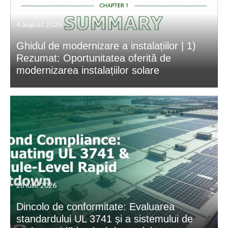
4 august 2026
Ghidul de modernizare a instalațiilor | 1)
Rezumat: Oportunitatea oferită de
modernizarea instalațiilor solare
28 iulie 2026
Dincolo de conformitate: Evaluarea
standardului UL 3741 și a sistemului de