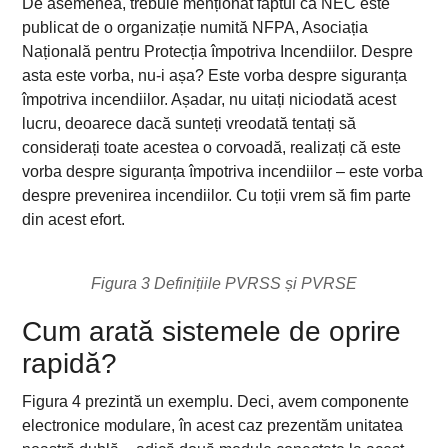
De asemenea, trebuie menționat faptul că NEC este
publicat de o organizație numită NFPA, Asociația
Națională pentru Protecția împotriva Incendiilor. Despre
asta este vorba, nu-i așa? Este vorba despre siguranța
împotriva incendiilor. Așadar, nu uitați niciodată acest
lucru, deoarece dacă sunteți vreodată tentați să
considerați toate acestea o corvoadă, realizați că este
vorba despre siguranța împotriva incendiilor – este vorba
despre prevenirea incendiilor. Cu toții vrem să fim parte
din acest efort.
Figura 3 Definițiile PVRSS și PVRSE
Cum arată sistemele de oprire
rapidă?
Figura 4 prezintă un exemplu. Deci, avem componente
electronice modulare, în acest caz prezentăm unitatea