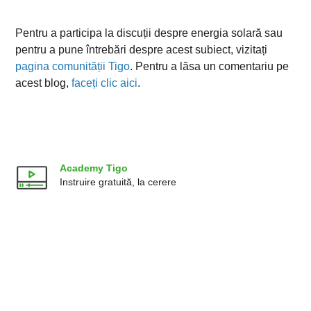
Pentru a participa la discuții despre energia solară sau
pentru a pune întrebări despre acest subiect, vizitați
pagina comunității Tigo
. Pentru a lăsa un comentariu pe
acest blog,
faceți clic aici
.
Academy Tigo
Instruire gratuită, la cerere