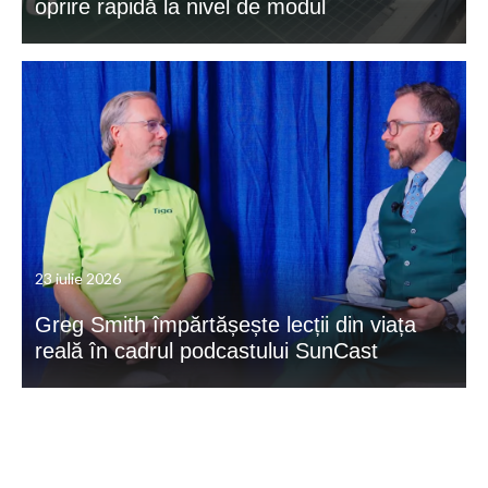
oprire rapidă la nivel de modul
23 iulie 2026
Greg Smith împărtășește lecții din viața
reală în cadrul podcastului SunCast