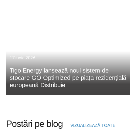
17 iunie 2026
Tigo Energy lansează noul sistem de
stocare GO Optimized pe piața rezidențială
europeană Distribuie
Postări pe blog
VIZUALIZEAZĂ TOATE