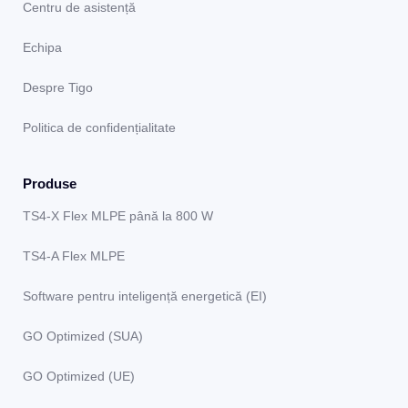
Centru de asistență
Echipa
Despre Tigo
Politica de confidențialitate
Produse
TS4-X Flex MLPE până la 800 W
TS4-A Flex MLPE
Software pentru inteligență energetică (EI)
GO Optimized (SUA)
GO Optimized (UE)