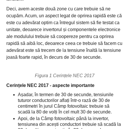
Deci, avem aceste două zone cu care trebuie să ne
ocupăm. Acum, un aspect legat de oprirea rapidă este că
este cu adevărat optim ca întregul sistem să fie testat ca
unitate, deoarece invertorul și componentele electronice
ale modulului trebuie să coopereze pentru ca oprirea
rapidă să aibă loc, deoarece ceea ce trebuie să facem cu
adevărat este să trecem de la tensiune înaltă la tensiune
joasă foarte rapid, în decurs de 30 de secunde.
Figura 1 Cerințele NEC 2017
Cerințele NEC 2017 - aspecte importante
Așadar, în termen de 30 de secunde, tensiunile
tuturor conductorilor aflați într-o rază de 30 de
centimetri în jurul Câmp fotovoltaic trebuie să
scadă la 80 de volți în cel mult 30 de secunde.
Apoi, de la Câmp fotovoltaic până la invertor,
tensiunea din acești conductori trebuie să scadă la