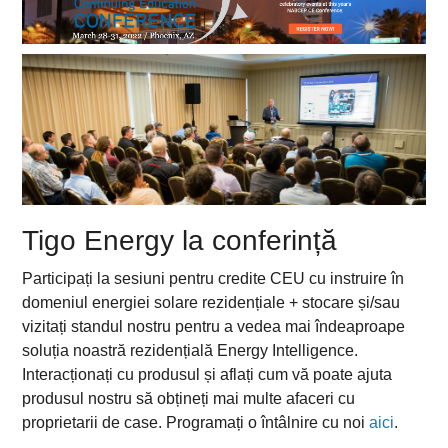
Tigo Energy la conferință
Participați la sesiuni pentru credite CEU cu instruire în
domeniul energiei solare rezidențiale + stocare și/sau
vizitați standul nostru pentru a vedea mai îndeaproape
soluția noastră rezidențială Energy Intelligence.
Interacționați cu produsul și aflați cum vă poate ajuta
produsul nostru să obțineți mai multe afaceri cu
proprietarii de case. Programați o întâlnire cu noi
aici
.