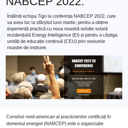
NABCEP 2022.
Întâlniți echipa Tigo la conferința NABCEP 2022, care
va avea loc la sfârșitul lunii martie, pentru a obține
experiență practică cu noua noastră soluție solară
rezidențială Energy Intelligence (EI) și pentru a câștiga
unități de educație continuă (CEU) prin sesiunile
noastre de instruire.
Consiliul nord-american al practicienilor certificați în
domeniul energiei (NABCEP) este o organizație