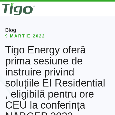
Blog
9 MARTIE 2022
Tigo Energy oferă
prima sesiune de
instruire privind
soluțiile EI Residential
, eligibilă pentru ore
CEU la conferința