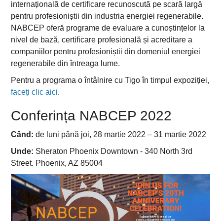
internațională de certificare recunoscută pe scară largă
pentru profesioniștii din industria energiei regenerabile.
NABCEP oferă programe de evaluare a cunoștințelor la
nivel de bază, certificare profesională și acreditare a
companiilor pentru profesioniștii din domeniul energiei
regenerabile din întreaga lume.
Pentru a programa o întâlnire cu Tigo în timpul expoziției,
faceți clic aici
.
Conferința NABCEP 2022
Când:
de luni până joi, 28 martie 2022 – 31 martie 2022
Unde:
Sheraton Phoenix Downtown - 340 North 3rd
Street. Phoenix, AZ 85004