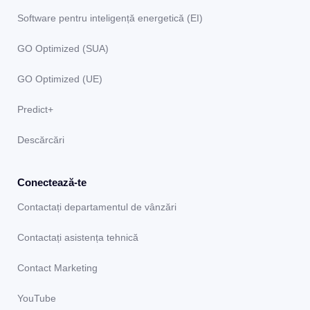
Software pentru inteligență energetică (EI)
GO Optimized (SUA)
GO Optimized (UE)
Predict+
Descărcări
Conectează-te
Contactați departamentul de vânzări
Contactați asistența tehnică
Contact Marketing
YouTube