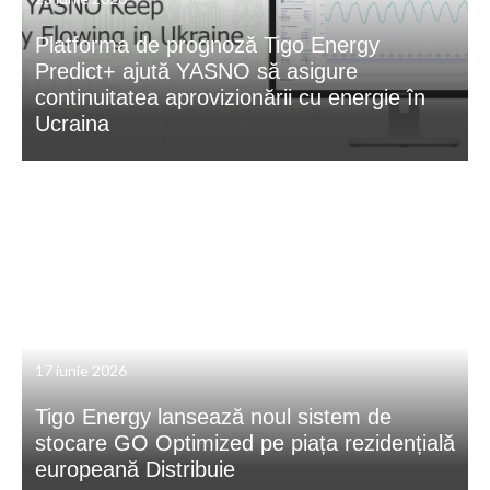
Platforma de prognoză Tigo Energy
Predict+ ajută YASNO să asigure
continuitatea aprovizionării cu energie în
Ucraina
17 iunie 2026
Tigo Energy lansează noul sistem de
stocare GO Optimized pe piața rezidențială
europeană Distribuie