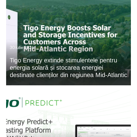
30 iulie 2026
Tigo Energy extinde stimulentele pentru
energia solară și stocarea energiei
destinate clienților din regiunea Mid-Atlantic
23 iunie 2026