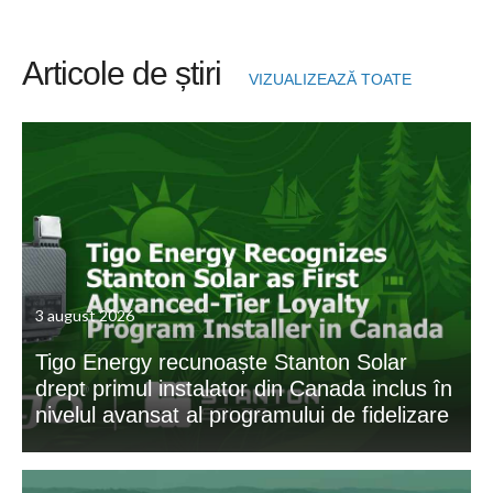
Articole de știri
VIZUALIZEAZĂ TOATE
3 august 2026
Tigo Energy recunoaște Stanton Solar
drept primul instalator din Canada inclus în
nivelul avansat al programului de fidelizare