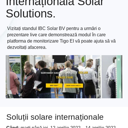
Internațională Solar
Solutions.
Vizitați standul IBC Solar BV pentru a urmări o
prezentare live care demonstrează modul în care
platforma de monitorizare Tigo EI vă poate ajuta să vă
dezvoltați afacerea.
Soluții solare internaționale
Când:
marți până joi, 12 aprilie 2022 – 14 aprilie 2022