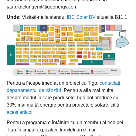
jaap.kriekingen@tigoenergy.com
.
Unde:
Vizitați-ne la standul
IBC Solar BV
situat la B11.1
Pentru a începe imediat un proiect cu Tigo,
contactați
departamentul de vânzări
. Pentru a afla mai multe
despre modul în care produsele Tigo pot produce cu
30% mai multă energie pentru proiectele solare, citiți
acest articol
.
Pentru a programa o întâlnire cu un membru al echipei
Tigo în timpul expoziției, trimiteți un e-mail