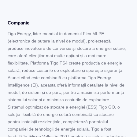
Companie
Tigo Energy, lider mondial în domeniul Flex MLPE
(electronica de putere la nivel de modul), proiectează
produse inovatoare de conversie și stocare a energiei solare,
care oferă clienților mai multe opțiuni și o mai mare
flexibilitate. Platforma Tigo TS4 crește producția de energie
solară, reduce costurile de exploatare și sporește siguranța.
Atunci când este combinată cu platforma Tigo Energy
Intelligence (EI), aceasta oferă informații detaliate la nivel de
modul, de sistem și de parc, pentru a maximiza performanța
sistemului solar și a minimiza costurile de exploatare.
Sistemul optimizat de stocare a energiei (ESS) Tigo GO, o
soluție flexibilă de energie solară combinată cu stocare
pentru instalații rezidențiale, completează portofoliul
companiei de tehnologii de energie solară. Tigo a fost
fondată în Silicon Valley în 2007 pentru a accelera adoptarea