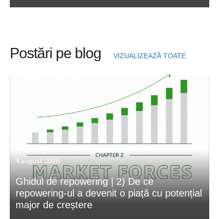
Postări pe blog
VIZUALIZEAZĂ TOATE
4 august 2026
Ghidul de repowering | 2) De ce
repowering-ul a devenit o piață cu potențial
major de creștere