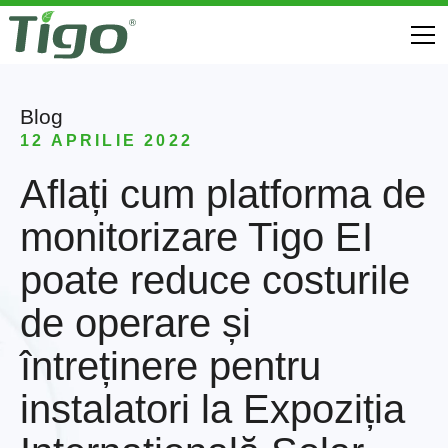
Blog
12 APRILIE 2022
Aflați cum platforma de
monitorizare Tigo EI
poate reduce costurile
de operare și
întreținere pentru
instalatori la Expoziția