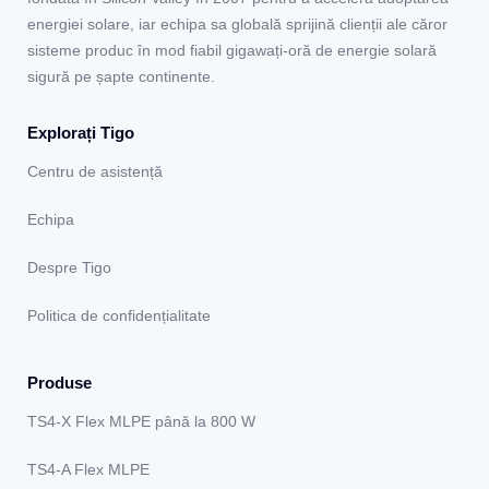
energiei solare, iar echipa sa globală sprijină clienții ale căror
sisteme produc în mod fiabil gigawați-oră de energie solară
sigură pe șapte continente.
Explorați Tigo
Centru de asistență
Echipa
Despre Tigo
Politica de confidențialitate
Produse
TS4-X Flex MLPE până la 800 W
TS4-A Flex MLPE