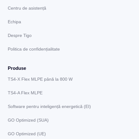
Centru de asistență
Echipa
Despre Tigo
Politica de confidențialitate
Produse
TS4-X Flex MLPE până la 800 W
TS4-A Flex MLPE
Software pentru inteligență energetică (EI)
GO Optimized (SUA)
GO Optimized (UE)