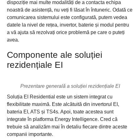
dispoziție mai multe modalități de a contacta echipa
noastră de asistență, nu veți fi lăsat în întuneric. Odată ce
comunicarea sistemului este configurată, putem vedea
datele la nivel de rețea, invertor, baterie și modul pentru
a vă ajuta să rezolvați orice problemă pe care o puteți
avea.
Componente ale soluției
rezidențiale EI
Prezentare generală a soluției rezidențiale EI
Soluția EI Residential este un sistem integrat cu
flexibilitate maximă. Este alcătuită din invertorul EI,
bateria EI, ATS și TS4s. Apoi, toate acestea sunt
integrate în platforma Energy Intelligence. Cred că
trebuie să analizăm mai în detaliu fiecare dintre aceste
companii importante.