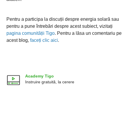
Pentru a participa la discuții despre energia solară sau
pentru a pune întrebări despre acest subiect, vizitați
pagina comunității Tigo
. Pentru a lăsa un comentariu pe
acest blog,
faceți clic aici
.
Academy Tigo
Instruire gratuită, la cerere