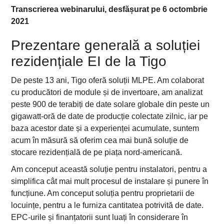
Transcrierea webinarului, desfășurat pe 6 octombrie
2021
Prezentare generală a soluției
rezidențiale EI de la Tigo
De peste 13 ani, Tigo oferă soluții MLPE. Am colaborat
cu producători de module și de invertoare, am analizat
peste 900 de terabiți de date solare globale din peste un
gigawatt-oră de date de producție colectate zilnic, iar pe
baza acestor date și a experienței acumulate, suntem
acum în măsură să oferim cea mai bună soluție de
stocare rezidențială de pe piața nord-americană.
Am conceput această soluție pentru instalatori, pentru a
simplifica cât mai mult procesul de instalare și punere în
funcțiune. Am conceput soluția pentru proprietarii de
locuințe, pentru a le furniza cantitatea potrivită de date.
EPC-urile și finanțatorii sunt luați în considerare în