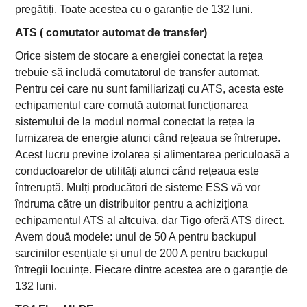
pregătiți. Toate acestea cu o garanție de 132 luni.
ATS ( comutator automat de transfer)
Orice sistem de stocare a energiei conectat la rețea
trebuie să includă comutatorul de transfer automat.
Pentru cei care nu sunt familiarizați cu ATS, acesta este
echipamentul care comută automat funcționarea
sistemului de la modul normal conectat la rețea la
furnizarea de energie atunci când rețeaua se întrerupe.
Acest lucru previne izolarea și alimentarea periculoasă a
conductoarelor de utilități atunci când rețeaua este
întreruptă. Mulți producători de sisteme ESS vă vor
îndruma către un distribuitor pentru a achiziționa
echipamentul ATS al altcuiva, dar Tigo oferă ATS direct.
Avem două modele: unul de 50 A pentru backupul
sarcinilor esențiale și unul de 200 A pentru backupul
întregii locuințe. Fiecare dintre acestea are o garanție de
132 luni.