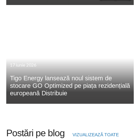
17 iunie 2026
Tigo Energy lansează noul sistem de
stocare GO Optimized pe piața rezidențială
europeană Distribuie
Postări pe blog
VIZUALIZEAZĂ TOATE