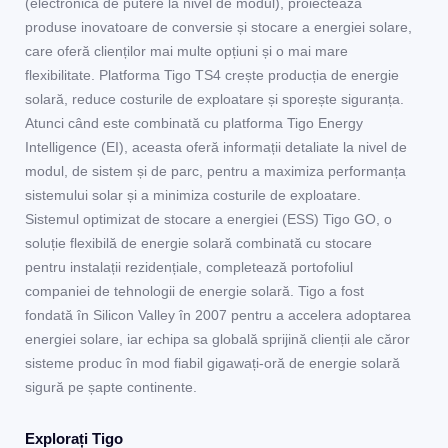
(electronica de putere la nivel de modul), proiectează
produse inovatoare de conversie și stocare a energiei solare,
care oferă clienților mai multe opțiuni și o mai mare
flexibilitate. Platforma Tigo TS4 crește producția de energie
solară, reduce costurile de exploatare și sporește siguranța.
Atunci când este combinată cu platforma Tigo Energy
Intelligence (EI), aceasta oferă informații detaliate la nivel de
modul, de sistem și de parc, pentru a maximiza performanța
sistemului solar și a minimiza costurile de exploatare.
Sistemul optimizat de stocare a energiei (ESS) Tigo GO, o
soluție flexibilă de energie solară combinată cu stocare
pentru instalații rezidențiale, completează portofoliul
companiei de tehnologii de energie solară. Tigo a fost
fondată în Silicon Valley în 2007 pentru a accelera adoptarea
energiei solare, iar echipa sa globală sprijină clienții ale căror
sisteme produc în mod fiabil gigawați-oră de energie solară
sigură pe șapte continente.
Explorați Tigo