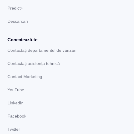
Predict+
Descărcări
Conectează-te
Contactați departamentul de vânzări
Contactați asistența tehnică
Contact Marketing
YouTube
LinkedIn
Facebook
Twitter