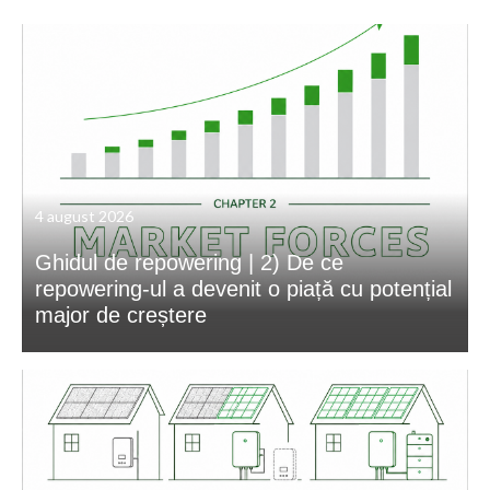
4 august 2026
Ghidul de repowering | 2) De ce
repowering-ul a devenit o piață cu potențial
major de creștere