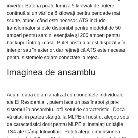
invertor. Bateria poate furniza 5 kilowați de putere
continuă și un vârf de 6 kilowați pentru perioade mai
scurte, atunci când este necesar. ATS include
transformator și este disponibil pentru modelul de 50
amperi pentru sarcini esențiale și 200 amperi pentru
backupul întregii case. Puteți instala acest dispozitiv în
interior sau în exterior, dar rețineți că ATS este necesar
pentru sistemele solare conectate la rețea.
Imaginea de ansamblu
Acum, după ce am analizat componentele individuale
ale EI Residential , putem face un pas înapoi și privi
sistemul în ansamblu. Iată setul de caracteristici. Dacă
vă uitați în partea stângă, la MLPE-ul nostru, alegeți setul
de caracteristici dorit pentru MLPE și instalați unitățile
TS4 ale Câmp fotovoltaic. Puteți alege dimensiunea