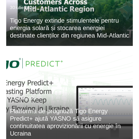
30 iulie 2026
Tigo Energy extinde stimulentele pentru
energia solară și stocarea energiei
destinate clienților din regiunea Mid-Atlantic
23 iunie 2026
Platforma de prognoză Tigo Energy
Predict+ ajută YASNO să asigure
continuitatea aprovizionării cu energie în
Ucraina