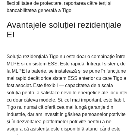
flexibilitatea de proiectare, raportarea către terți și
bancabilitatea generală a Tigo.
Avantajele soluției rezidențiale
EI
Soluția rezidențială Tigo nu este doar o combinație între
MLPE și un sistem ESS. Este rapidă. Întregul sistem, de
la MLPE la baterie, se instalează și se pune în funcțiune
mai rapid decât orice sistem ESS anterior cu care Tigo a
fost asociat. Este flexibil — capacitatea de a scala
soluția pentru a satisface nevoile energetice ale locuinței
cu doar câteva modele. Și, cel mai important, este fiabil.
Tigo nu numai că oferă cea mai lungă garanție din
industrie, dar am investit în găsirea persoanelor potrivite
și în dezvoltarea platformelor potrivite pentru a ne
asigura că asistența este disponibilă atunci când este