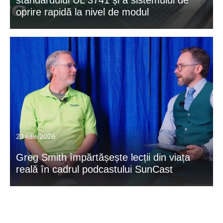
standardului UL 3741 și a sistemului de
oprire rapidă la nivel de modul
23 iulie 2026
Greg Smith împărtășește lecții din viața
reală în cadrul podcastului SunCast