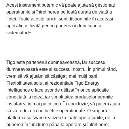
Acest instrument puternic vă poate ajuta să gestionați
operațiunile și întreținerea pe toată durata de viață a
flotei. Toate aceste funcții sunt disponibile în aceeași
aplicație utilizată pentru punerea în funcțiune a
sistemului EI.
Tigo este partenerul dumneavoastră, iar succesul
dumneavoastră este și succesul nostru. În primul rând,
vrem să vă ajutăm să câștigați mai mulți bani.
Flexibilitatea soluției rezidențiale Tigo Energy
Intelligence o face ușor de utilizat în orice aplicație
conectată la rețea, iar simplitatea produselor permite
instalarea în mai puțin timp. În concluzie, vă putem ajuta
să vă reduceți cheltuielile operaționale. O singură
platformă software realizează toate operațiunile, de la
punerea în funcțiune până la operare și întreținere.