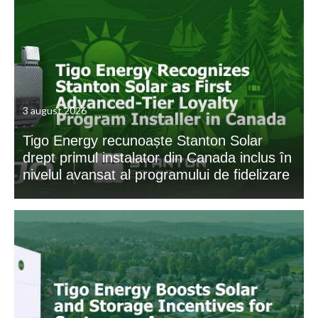
3 august 2026
Tigo Energy recunoaște Stanton Solar
drept primul instalator din Canada inclus în
nivelul avansat al programului de fidelizare