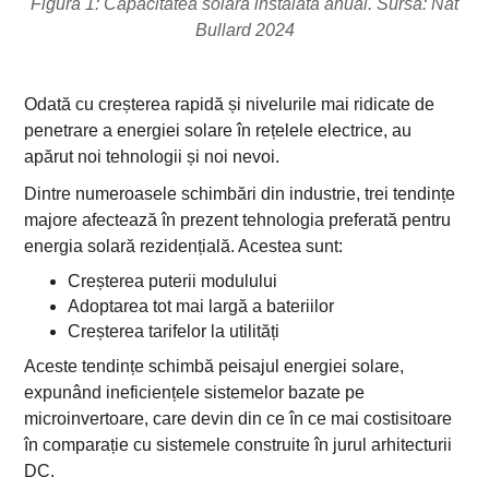
Figura 1: Capacitatea solară instalată anual. Sursa: Nat
Bullard 2024
Odată cu creșterea rapidă și nivelurile mai ridicate de
penetrare a energiei solare în rețelele electrice, au
apărut noi tehnologii și noi nevoi.
Dintre numeroasele schimbări din industrie, trei tendințe
majore afectează în prezent tehnologia preferată pentru
energia solară rezidențială. Acestea sunt:
Creșterea puterii modulului
Adoptarea tot mai largă a bateriilor
Creșterea tarifelor la utilități
Aceste tendințe schimbă peisajul energiei solare,
expunând ineficiențele sistemelor bazate pe
microinvertoare, care devin din ce în ce mai costisitoare
în comparație cu sistemele construite în jurul arhitecturii
DC.