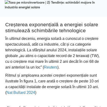
Creșterea exponențială a energiei solare
stimulează schimbările tehnologice
În ultimul deceniu, energia solară a cunoscut o creștere
spectaculoasă, atât ca industrie, cât și ca categorie
tehnologică. La sfârșitul anului 2024, instalațiile solare
globale „au atins o capacitate record de 2 terawați (TW),
cu o creștere mai mare în ultimii 2 ani decât în cei 68 de
ani anteriori la un loc” (
Reuters
).
Ritmul și amploarea acestei creșteri exponențiale sunt
ilustrate în figura 1, care arată o creștere de peste 10 ori
a capacității instalate de energie solară în ultimii 10 ani.
(
Nat Bullard 2024
)