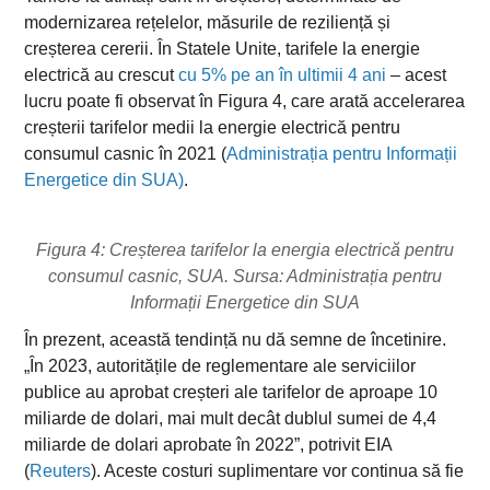
modernizarea rețelelor, măsurile de reziliență și
creșterea cererii. În Statele Unite, tarifele la energie
electrică au crescut
cu 5% pe an în ultimii 4 ani
– acest
lucru poate fi observat în Figura 4, care arată accelerarea
creșterii tarifelor medii la energie electrică pentru
consumul casnic în 2021 (
Administrația pentru Informații
Energetice din SUA)
.
Figura 4: Creșterea tarifelor la energia electrică pentru
consumul casnic, SUA. Sursa: Administrația pentru
Informații Energetice din SUA
În prezent, această tendință nu dă semne de încetinire.
„În 2023, autoritățile de reglementare ale serviciilor
publice au aprobat creșteri ale tarifelor de aproape 10
miliarde de dolari, mai mult decât dublul sumei de 4,4
miliarde de dolari aprobate în 2022”, potrivit EIA
(
Reuters
). Aceste costuri suplimentare vor continua să fie