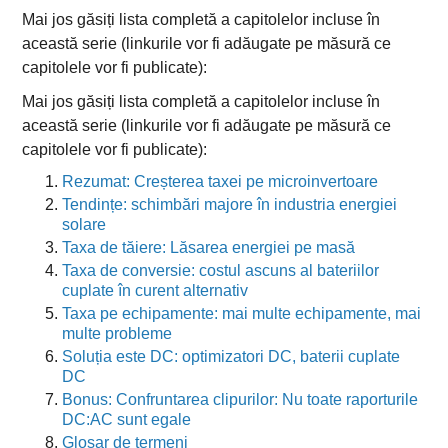
Mai jos găsiți lista completă a capitolelor incluse în
această serie (linkurile vor fi adăugate pe măsură ce
capitolele vor fi publicate):
Mai jos găsiți lista completă a capitolelor incluse în
această serie (linkurile vor fi adăugate pe măsură ce
capitolele vor fi publicate):
Rezumat: Creșterea taxei pe microinvertoare
Tendințe: schimbări majore în industria energiei
solare
Taxa de tăiere: Lăsarea energiei pe masă
Taxa de conversie: costul ascuns al bateriilor
cuplate în curent alternativ
Taxa pe echipamente: mai multe echipamente, mai
multe probleme
Soluția este DC: optimizatori DC, baterii cuplate
DC
Bonus: Confruntarea clipurilor: Nu toate raporturile
DC:AC sunt egale
Glosar de termeni