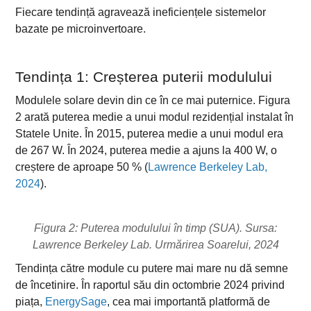
Fiecare tendință agravează ineficiențele sistemelor
bazate pe microinvertoare.
Tendința 1: Creșterea puterii modulului
Modulele solare devin din ce în ce mai puternice. Figura
2 arată puterea medie a unui modul rezidențial instalat în
Statele Unite. În 2015, puterea medie a unui modul era
de 267 W. În 2024, puterea medie a ajuns la 400 W, o
creștere de aproape 50 % (
Lawrence Berkeley Lab,
2024
).
Figura 2: Puterea modulului în timp (SUA). Sursa:
Lawrence Berkeley Lab. Urmărirea Soarelui, 2024
Tendința către module cu putere mai mare nu dă semne
de încetinire. În raportul său din octombrie 2024 privind
piața,
EnergySage
, cea mai importantă platformă de