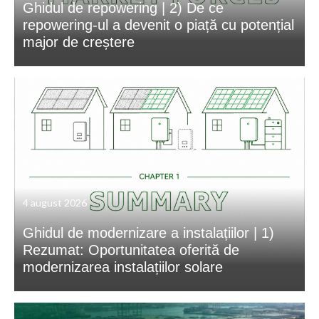
Ghidul de repowering | 2) De ce
repowering-ul a devenit o piață cu potențial
major de creștere
4 august 2026
Ghidul de modernizare a instalațiilor | 1)
Rezumat: Oportunitatea oferită de
modernizarea instalațiilor solare