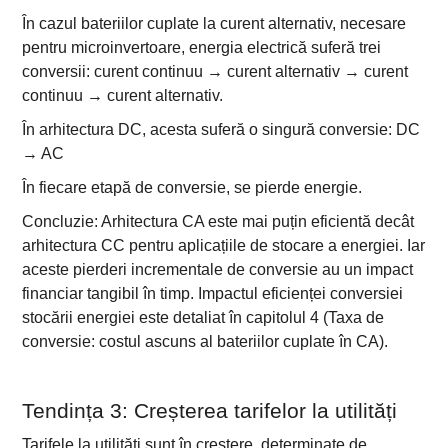
În cazul bateriilor cuplate la curent alternativ, necesare
pentru microinvertoare, energia electrică suferă trei
conversii: curent continuu → curent alternativ → curent
continuu → curent alternativ.
În arhitectura DC, acesta suferă o singură conversie: DC
→ AC
În fiecare etapă de conversie, se pierde energie.
Concluzie: Arhitectura CA este mai puțin eficientă decât
arhitectura CC pentru aplicațiile de stocare a energiei. Iar
aceste pierderi incrementale de conversie au un impact
financiar tangibil în timp. Impactul eficienței conversiei
stocării energiei este detaliat în capitolul 4 (Taxa de
conversie: costul ascuns al bateriilor cuplate în CA).
Tendința 3: Creșterea tarifelor la utilități
Tarifele la utilități sunt în creștere, determinate de