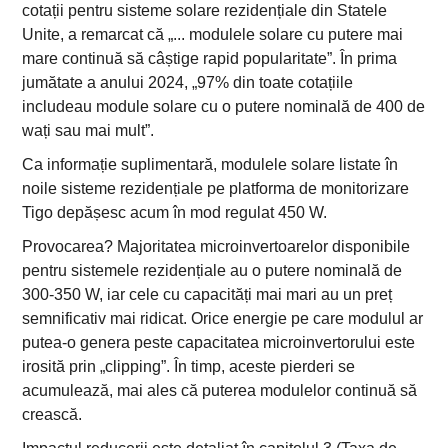
cotații pentru sisteme solare rezidențiale din Statele
Unite, a remarcat că „... modulele solare cu putere mai
mare continuă să câștige rapid popularitate”. În prima
jumătate a anului 2024, „97% din toate cotațiile
includeau module solare cu o putere nominală de 400 de
wați sau mai mult”.
Ca informație suplimentară, modulele solare listate în
noile sisteme rezidențiale pe platforma de monitorizare
Tigo depășesc acum în mod regulat 450 W.
Provocarea? Majoritatea microinvertoarelor disponibile
pentru sistemele rezidențiale au o putere nominală de
300-350 W, iar cele cu capacități mai mari au un preț
semnificativ mai ridicat. Orice energie pe care modulul ar
putea-o genera peste capacitatea microinvertorului este
irosită prin „clipping”. În timp, aceste pierderi se
acumulează, mai ales că puterea modulelor continuă să
crească.