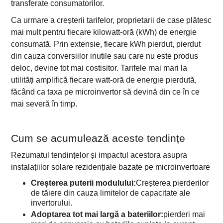
transferate consumatorilor.
Ca urmare a creșterii tarifelor, proprietarii de case plătesc
mai mult pentru fiecare kilowatt-oră (kWh) de energie
consumată. Prin extensie, fiecare kWh pierdut, pierdut
din cauza conversiilor inutile sau care nu este produs
deloc, devine tot mai costisitor. Tarifele mai mari la
utilități amplifică fiecare watt-oră de energie pierdută,
făcând ca taxa pe microinvertor să devină din ce în ce
mai severă în timp.
Cum se acumulează aceste tendințe
Rezumatul tendințelor și impactul acestora asupra
instalațiilor solare rezidențiale bazate pe microinvertoare
Creșterea puterii modulului:
Creșterea pierderilor
de tăiere din cauza limitelor de capacitate ale
invertorului.
Adoptarea tot mai largă a bateriilor:
pierderi mai