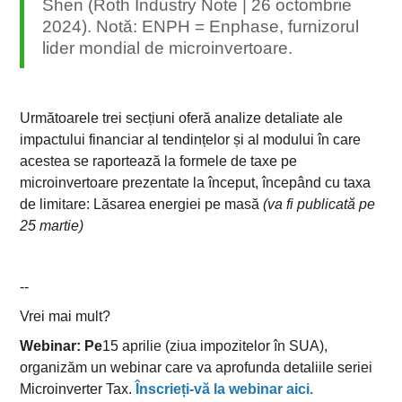
Shen (Roth Industry Note | 26 octombrie
2024). Notă: ENPH = Enphase, furnizorul
lider mondial de microinvertoare.
Următoarele trei secțiuni oferă analize detaliate ale
impactului financiar al tendințelor și al modului în care
acestea se raportează la formele de taxe pe
microinvertoare prezentate la început, începând cu taxa
de limitare: Lăsarea energiei pe masă
(va fi publicată pe
25 martie)
--
Vrei mai mult?
Webinar: Pe
15 aprilie (ziua impozitelor în SUA),
organizăm un webinar care va aprofunda detaliile seriei
Microinverter Tax.
Înscrieți-vă la webinar aici.