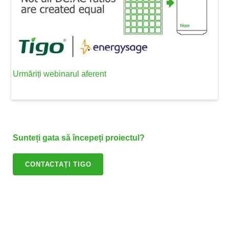
Urmăriți webinarul aferent
Sunteți gata să începeți proiectul?
CONTACTAȚI TIGO