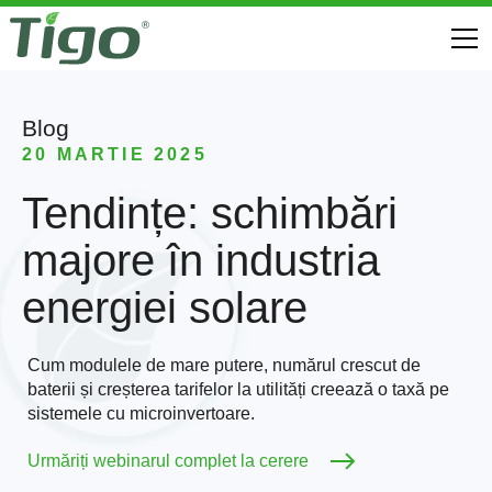
Blog
20 MARTIE 2025
Tendințe: schimbări
majore în industria
energiei solare
Cum modulele de mare putere, numărul crescut de
baterii și creșterea tarifelor la utilități creează o taxă pe
sistemele cu microinvertoare.
Urmăriți webinarul complet la cerere