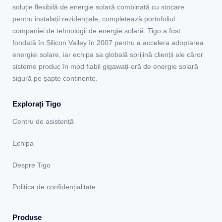
soluție flexibilă de energie solară combinată cu stocare
pentru instalații rezidențiale, completează portofoliul
companiei de tehnologii de energie solară. Tigo a fost
fondată în Silicon Valley în 2007 pentru a accelera adoptarea
energiei solare, iar echipa sa globală sprijină clienții ale căror
sisteme produc în mod fiabil gigawați-oră de energie solară
sigură pe șapte continente.
Explorați Tigo
Centru de asistență
Echipa
Despre Tigo
Politica de confidențialitate
Produse