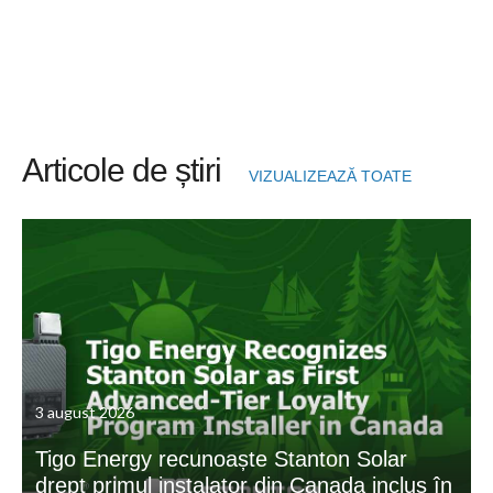
Articole de știri
VIZUALIZEAZĂ TOATE
3 august 2026
Tigo Energy recunoaște Stanton Solar
drept primul instalator din Canada inclus în