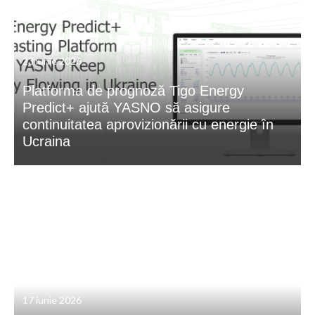
23 iunie 2026
Platforma de prognoză Tigo Energy
Predict+ ajută YASNO să asigure
continuitatea aprovizionării cu energie în
Ucraina
17 iunie 2026