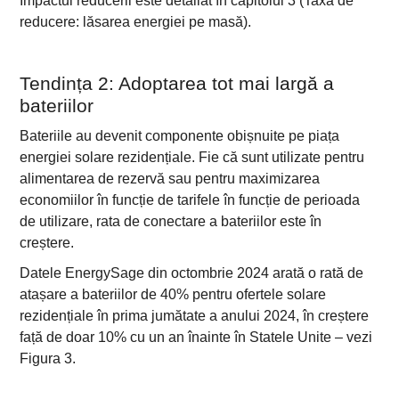
Impactul reducerii este detaliat în capitolul 3 (Taxa de
reducere: lăsarea energiei pe masă).
Tendința 2: Adoptarea tot mai largă a
bateriilor
Bateriile au devenit componente obișnuite pe piața
energiei solare rezidențiale. Fie că sunt utilizate pentru
alimentarea de rezervă sau pentru maximizarea
economiilor în funcție de tarifele în funcție de perioada
de utilizare, rata de conectare a bateriilor este în
creștere.
Datele EnergySage din octombrie 2024 arată o rată de
atașare a bateriilor de 40% pentru ofertele solare
rezidențiale în prima jumătate a anului 2024, în creștere
față de doar 10% cu un an înainte în Statele Unite – vezi
Figura 3.