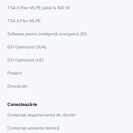
TS4-X Flex MLPE până la 800 W
TS4-A Flex MLPE
Software pentru inteligență energetică (EI)
GO Optimized (SUA)
GO Optimized (UE)
Predict+
Descărcări
Conectează-te
Contactați departamentul de vânzări
Contactați asistența tehnică