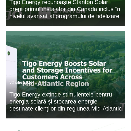
Tigo Energy recunoaște Stanton Solar
drept primul instalator din Canada inclus în
nivelul avansat al programului de fidelizare
30 iulie 2026
Tigo Energy extinde stimulentele pentru
energia solară și stocarea energiei
destinate clienților din regiunea Mid-Atlantic