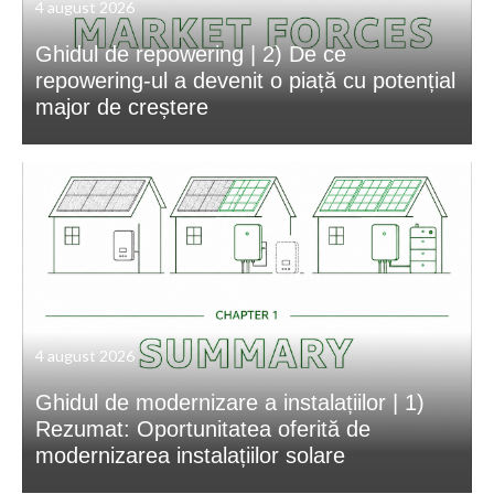
4 august 2026
Ghidul de repowering | 2) De ce
repowering-ul a devenit o piață cu potențial
major de creștere
4 august 2026
Ghidul de modernizare a instalațiilor | 1)
Rezumat: Oportunitatea oferită de
modernizarea instalațiilor solare