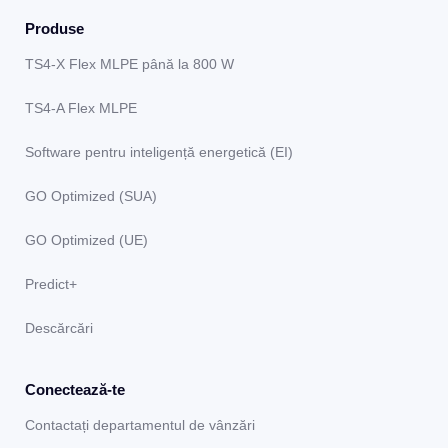
Produse
TS4-X Flex MLPE până la 800 W
TS4-A Flex MLPE
Software pentru inteligență energetică (EI)
GO Optimized (SUA)
GO Optimized (UE)
Predict+
Descărcări
Conectează-te
Contactați departamentul de vânzări