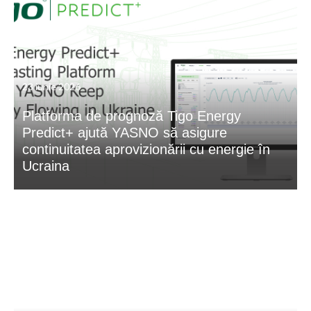
23 iunie 2026
Platforma de prognoză Tigo Energy
Predict+ ajută YASNO să asigure
continuitatea aprovizionării cu energie în
Ucraina