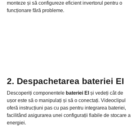
monteze și să configureze eficient invertorul pentru o
funcționare fără probleme.
2. Despachetarea bateriei EI
Descoperiți componentele
bateriei EI
și vedeți cât de
ușor este să o manipulați și să o conectați. Videoclipul
oferă instrucțiuni pas cu pas pentru integrarea bateriei,
facilitând asigurarea unei configurații fiabile de stocare a
energiei.