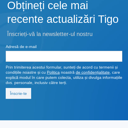
Obțineți cele mai
recente actualizări Tigo
Înscrieți-vă la newsletter-ul nostru
Adresă de e-mail
Prin trimiterea acestui formular, sunteți de acord cu termenii și
condițiile noastre și cu
Politica
noastră
de confidențialitate
, care
explică modul în care putem colecta, utiliza și divulga informațiile
dvs. personale, inclusiv către terți.