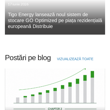
17 iunie 2026
Tigo Energy lansează noul sistem de
stocare GO Optimized pe piața rezidențială
europeană Distribuie
Postări pe blog
VIZUALIZEAZĂ TOATE