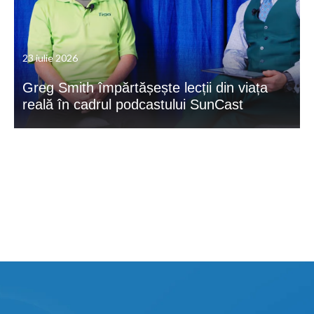
23 iulie 2026
Greg Smith împărtășește lecții din viața
reală în cadrul podcastului SunCast