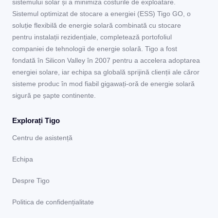
sistemului solar și a minimiza costurile de exploatare.
Sistemul optimizat de stocare a energiei (ESS) Tigo GO, o
soluție flexibilă de energie solară combinată cu stocare
pentru instalații rezidențiale, completează portofoliul
companiei de tehnologii de energie solară. Tigo a fost
fondată în Silicon Valley în 2007 pentru a accelera adoptarea
energiei solare, iar echipa sa globală sprijină clienții ale căror
sisteme produc în mod fiabil gigawați-oră de energie solară
sigură pe șapte continente.
Explorați Tigo
Centru de asistență
Echipa
Despre Tigo
Politica de confidențialitate