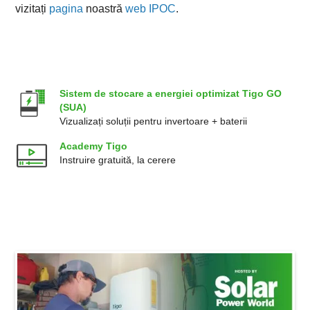
vizitați
pagina
noastră
web IPOC
.
Sistem de stocare a energiei optimizat Tigo GO
(SUA)
Vizualizați soluții pentru invertoare + baterii
Academy Tigo
Instruire gratuită, la cerere