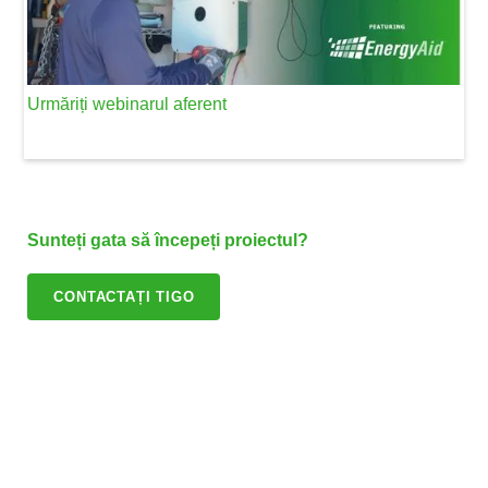
Urmăriți webinarul aferent
Sunteți gata să începeți proiectul?
CONTACTAȚI TIGO