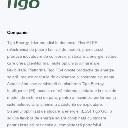
Companie
Tigo Energy, lider mondial în domeniul Flex MLPE
(electronica de putere la nivel de modul), proiectează
produse inovatoare de conversie și stocare a energiei solare,
care oferă clienților mai multe opțiuni și o mai mare
flexibilitate. Platforma Tigo TS4 crește producția de energie
solară, reduce costurile de exploatare și sporește siguranța.
Atunci când este combinată cu platforma Tigo Energy
Intelligence (EI), aceasta oferă informații detaliate la nivel de
modul, de sistem și de parc, pentru a maximiza performanța
sistemului solar și a minimiza costurile de exploatare.
Sistemul optimizat de stocare a energiei (ESS) Tigo GO, o
soluție flexibilă de energie solară combinată cu stocare
pentru instalații rezidențiale, completează portofoliul