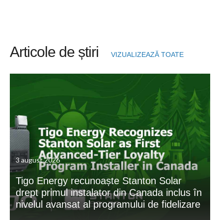
Articole de știri
VIZUALIZEAZĂ TOATE
3 august 2026
Tigo Energy recunoaște Stanton Solar
drept primul instalator din Canada inclus în
nivelul avansat al programului de fidelizare