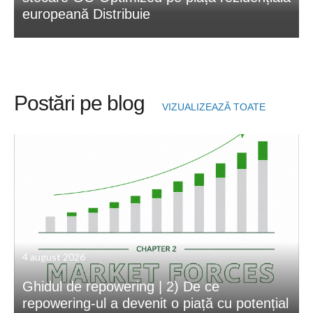
europeană Distribuie
Postări pe blog
VIZUALIZEAZĂ TOATE
4 august 2026
Ghidul de repowering | 2) De ce
repowering-ul a devenit o piață cu potențial