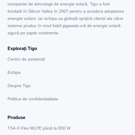
companiei de tehnologii de energie solară. Tigo a fost
fondată în Silicon Valley în 2007 pentru a accelera adoptarea
energiei solare, iar echipa sa globală sprijină clienții ale căror
sisteme produc în mod fiabil gigawați-oră de energie solară
sigură pe șapte continente.
Explorați Tigo
Centru de asistență
Echipa
Despre Tigo
Politica de confidențialitate
Produse
TS4-X Flex MLPE până la 800 W