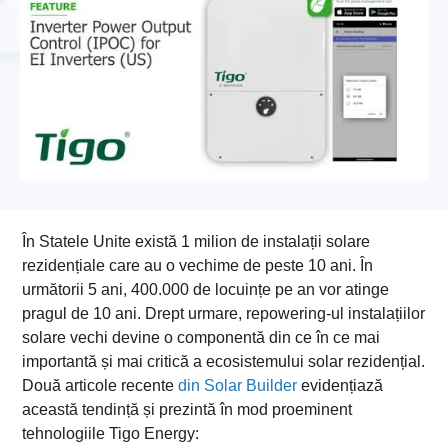
În Statele Unite există 1 milion de instalații solare
rezidențiale care au o vechime de peste 10 ani. În
următorii 5 ani, 400.000 de locuințe pe an vor atinge
pragul de 10 ani. Drept urmare, repowering-ul instalațiilor
solare vechi devine o componentă din ce în ce mai
importantă și mai critică a ecosistemului solar rezidențial.
Două articole recente
din Solar Builder
evidențiază
această tendință și prezintă în mod proeminent
tehnologiile Tigo Energy: