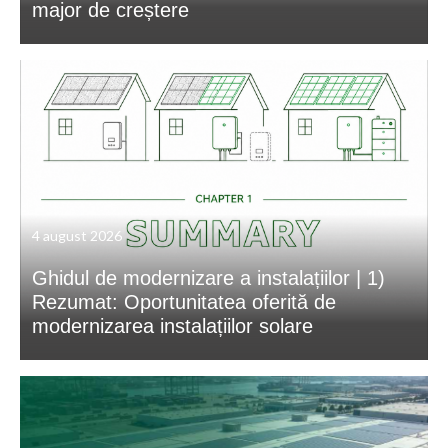
major de creștere
4 august 2026
Ghidul de modernizare a instalațiilor | 1)
Rezumat: Oportunitatea oferită de
modernizarea instalațiilor solare