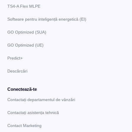
TS4-A Flex MLPE
Software pentru inteligență energetică (EI)
GO Optimized (SUA)
GO Optimized (UE)
Predict+
Descărcări
Conectează-te
Contactați departamentul de vânzări
Contactați asistența tehnică
Contact Marketing