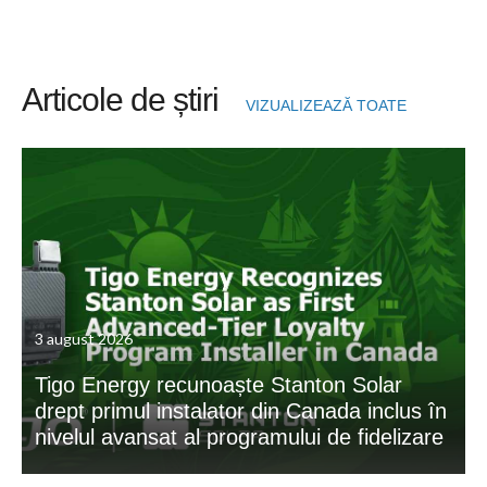
Articole de știri
VIZUALIZEAZĂ TOATE
3 august 2026
Tigo Energy recunoaște Stanton Solar
drept primul instalator din Canada inclus în
nivelul avansat al programului de fidelizare