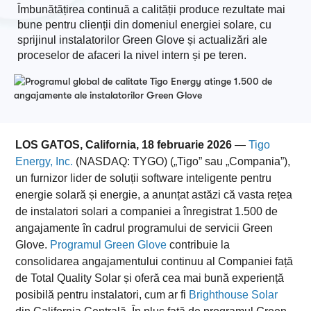
Îmbunătățirea continuă a calității produce rezultate mai
bune pentru clienții din domeniul energiei solare, cu
sprijinul instalatorilor Green Glove și actualizări ale
proceselor de afaceri la nivel intern și pe teren.
LOS GATOS, California, 18 februarie 2026
—
Tigo
Energy, Inc.
(NASDAQ: TYGO) („Tigo” sau „Compania”),
un furnizor lider de soluții software inteligente pentru
energie solară și energie, a anunțat astăzi că vasta rețea
de instalatori solari a companiei a înregistrat 1.500 de
angajamente în cadrul programului de servicii Green
Glove.
Programul Green Glove
contribuie la
consolidarea angajamentului continuu al Companiei față
de Total Quality Solar și oferă cea mai bună experiență
posibilă pentru instalatori, cum ar fi
Brighthouse Solar