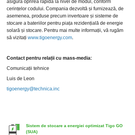
asigură oprirea rapidă la nivel de modul, conform
cerințelor codului. Compania dezvoltă și furnizează, de
asemenea, produse precum invertoare și sisteme de
stocare a bateriilor pentru piața rezidențială de energie
solară și stocare. Pentru mai multe informații, vă rugăm
să vizitați
www.tigoenergy.com
.
Contact pentru relații cu mass-media:
Comunicații tehnice
Luis de Leon
tigoenergy@technica.inc
Sistem de stocare a energiei optimizat Tigo GO
(SUA)