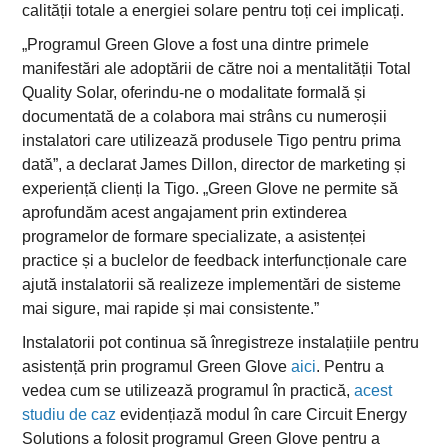
calității totale a energiei solare pentru toți cei implicați.
„Programul Green Glove a fost una dintre primele
manifestări ale adoptării de către noi a mentalității Total
Quality Solar, oferindu-ne o modalitate formală și
documentată de a colabora mai strâns cu numeroșii
instalatori care utilizează produsele Tigo pentru prima
dată”, a declarat James Dillon, director de marketing și
experiență clienți la Tigo. „Green Glove ne permite să
aprofundăm acest angajament prin extinderea
programelor de formare specializate, a asistenței
practice și a buclelor de feedback interfuncționale care
ajută instalatorii să realizeze implementări de sisteme
mai sigure, mai rapide și mai consistente.”
Instalatorii pot continua să înregistreze instalațiile pentru
asistență prin programul Green Glove
aici
. Pentru a
vedea cum se utilizează programul în practică,
acest
studiu de caz
evidențiază modul în care Circuit Energy
Solutions a folosit programul Green Glove pentru a