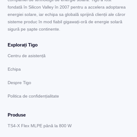
fondată în Silicon Valley în 2007 pentru a accelera adoptarea
energiei solare, iar echipa sa globală sprijină clienții ale căror
sisteme produc în mod fiabil gigawați-oră de energie solară
sigură pe șapte continente.
Explorați Tigo
Centru de asistență
Echipa
Despre Tigo
Politica de confidențialitate
Produse
TS4-X Flex MLPE până la 800 W