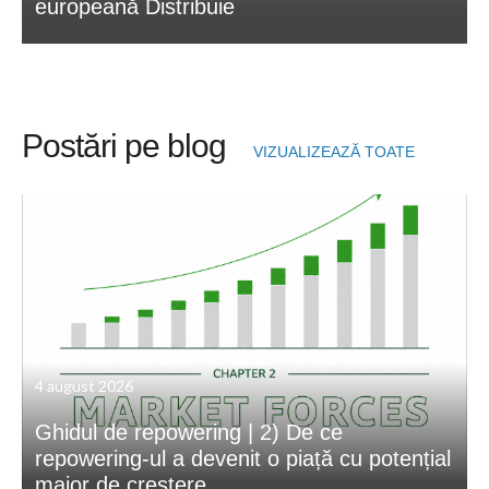
europeană Distribuie
Postări pe blog
VIZUALIZEAZĂ TOATE
4 august 2026
Ghidul de repowering | 2) De ce
repowering-ul a devenit o piață cu potențial
major de creștere