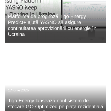
23 iunie 2026
Platforma de prognoză Tigo Energy
Predict+ ajută YASNO să asigure
continuitatea aprovizionării cu energie în
Ucraina
17 iunie 2026
Tigo Energy lansează noul sistem de
stocare GO Optimized pe piața rezidențială