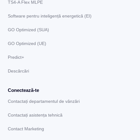
TS4-A Flex MLPE
Software pentru inteligență energetică (EI)
GO Optimized (SUA)
GO Optimized (UE)
Predict+
Descărcări
Conectează-te
Contactați departamentul de vânzări
Contactați asistența tehnică
Contact Marketing