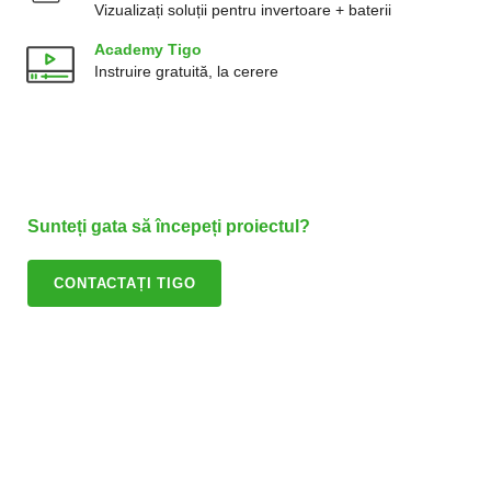
Vizualizați soluții pentru invertoare + baterii
Academy Tigo
Instruire gratuită, la cerere
Sunteți gata să începeți proiectul?
CONTACTAȚI TIGO