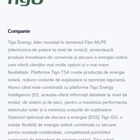
Companie
Tigo Energy, lider mondial în domeniul Flex MLPE
(electronica de putere la nivel de modul), proiectează
produse inovatoare de conversie și stocare a energiei solare,
care oferă clienților mai multe opțiuni și o mai mare
flexibilitate. Platforma Tigo TS4 crește producția de energie
solară, reduce costurile de exploatare și sporește siguranța.
Atunci când este combinată cu platforma Tigo Energy
Intelligence (EI), aceasta oferă informații detaliate la nivel de
modul, de sistem și de parc, pentru a maximiza performanța
sistemului solar și a minimiza costurile de exploatare.
Sistemul optimizat de stocare a energiei (ESS) Tigo GO, o
soluție flexibilă de energie solară combinată cu stocare
pentru instalații rezidențiale, completează portofoliul
companiei de tehnologii de energie solară. Tigo a fost