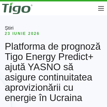
Știri
23 IUNIE 2026
Platforma de prognoză
Tigo Energy Predict+
ajută YASNO să
asigure continuitatea
aprovizionării cu
energie în Ucraina