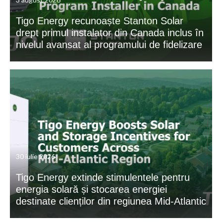
Tigo Energy recunoaște Stanton Solar
drept primul instalator din Canada inclus în
nivelul avansat al programului de fidelizare
30 iulie 2026
Tigo Energy extinde stimulentele pentru
energia solară și stocarea energiei
destinate clienților din regiunea Mid-Atlantic