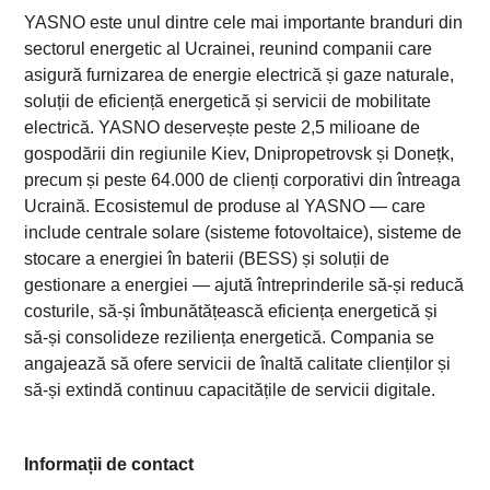
YASNO este unul dintre cele mai importante branduri din
sectorul energetic al Ucrainei, reunind companii care
asigură furnizarea de energie electrică și gaze naturale,
soluții de eficiență energetică și servicii de mobilitate
electrică. YASNO deservește peste 2,5 milioane de
gospodării din regiunile Kiev, Dnipropetrovsk și Donețk,
precum și peste 64.000 de clienți corporativi din întreaga
Ucraină. Ecosistemul de produse al YASNO — care
include centrale solare (sisteme fotovoltaice), sisteme de
stocare a energiei în baterii (BESS) și soluții de
gestionare a energiei — ajută întreprinderile să-și reducă
costurile, să-și îmbunătățească eficiența energetică și
să-și consolideze reziliența energetică. Compania se
angajează să ofere servicii de înaltă calitate clienților și
să-și extindă continuu capacitățile de servicii digitale.
Informații de contact