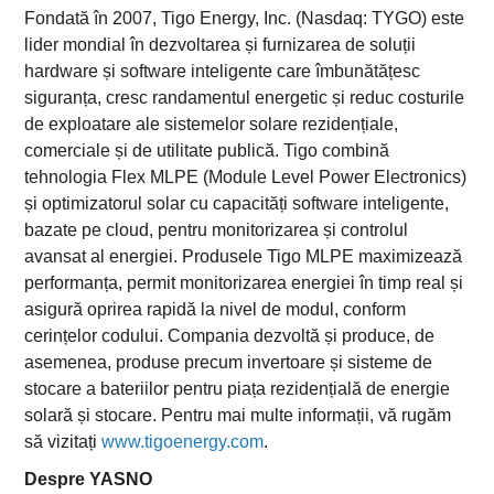
Fondată în 2007, Tigo Energy, Inc. (Nasdaq: TYGO) este
lider mondial în dezvoltarea și furnizarea de soluții
hardware și software inteligente care îmbunătățesc
siguranța, cresc randamentul energetic și reduc costurile
de exploatare ale sistemelor solare rezidențiale,
comerciale și de utilitate publică. Tigo combină
tehnologia Flex MLPE (Module Level Power Electronics)
și optimizatorul solar cu capacități software inteligente,
bazate pe cloud, pentru monitorizarea și controlul
avansat al energiei. Produsele Tigo MLPE maximizează
performanța, permit monitorizarea energiei în timp real și
asigură oprirea rapidă la nivel de modul, conform
cerințelor codului. Compania dezvoltă și produce, de
asemenea, produse precum invertoare și sisteme de
stocare a bateriilor pentru piața rezidențială de energie
solară și stocare. Pentru mai multe informații, vă rugăm
să vizitați
www.tigoenergy.com
.
Despre YASNO