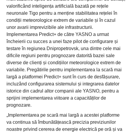
valorificând inteligența artificială bazată pe rețele
neuronale Tigo pentru a menține stabilitatea rețelei în
condiții meteorologice extrem de variabile și în cazul
unor avarii imprevizibile ale infrastructurii.
Implementarea Predict+ de către YASNO a urmat
încheierii cu succes a unei faze pilot de configurare și
testare în regiunea Dnipropetrovsk, una dintre cele mai
dificile regiuni pentru prognozare datorită bazei sale
diverse de clienți și condițiilor meteorologice extrem de
variabile. Pregătirile pentru implementarea la scară mai
largă a platformei Predict+ sunt în curs de desfășurare,
incluzând configurarea sistemului și integrarea datelor
istorice din cadrul altor companii ale YASNO, pentru a
sprijini implementarea viitoare a capacităților de
prognozare.
„Implementarea pe scară mai largă a acestei platforme
va continua să îmbunătățească precizia previziunilor
noastre privind cererea de energie electrică pe oră și va