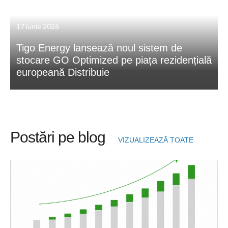
17 iunie 2026
Tigo Energy lansează noul sistem de
stocare GO Optimized pe piața rezidențială
europeană Distribuie
Postări pe blog
VIZUALIZEAZĂ TOATE