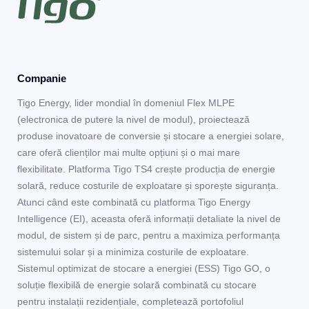
Companie
Tigo Energy, lider mondial în domeniul Flex MLPE
(electronica de putere la nivel de modul), proiectează
produse inovatoare de conversie și stocare a energiei solare,
care oferă clienților mai multe opțiuni și o mai mare
flexibilitate. Platforma Tigo TS4 crește producția de energie
solară, reduce costurile de exploatare și sporește siguranța.
Atunci când este combinată cu platforma Tigo Energy
Intelligence (EI), aceasta oferă informații detaliate la nivel de
modul, de sistem și de parc, pentru a maximiza performanța
sistemului solar și a minimiza costurile de exploatare.
Sistemul optimizat de stocare a energiei (ESS) Tigo GO, o
soluție flexibilă de energie solară combinată cu stocare
pentru instalații rezidențiale, completează portofoliul