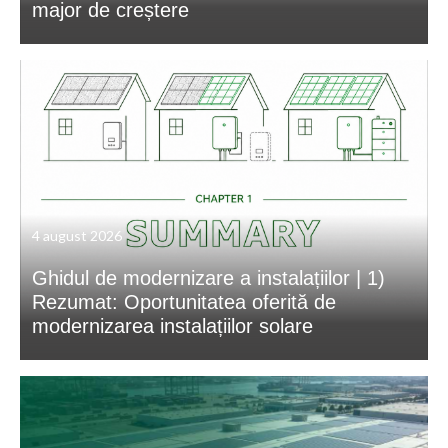
major de creștere
4 august 2026
Ghidul de modernizare a instalațiilor | 1)
Rezumat: Oportunitatea oferită de
modernizarea instalațiilor solare