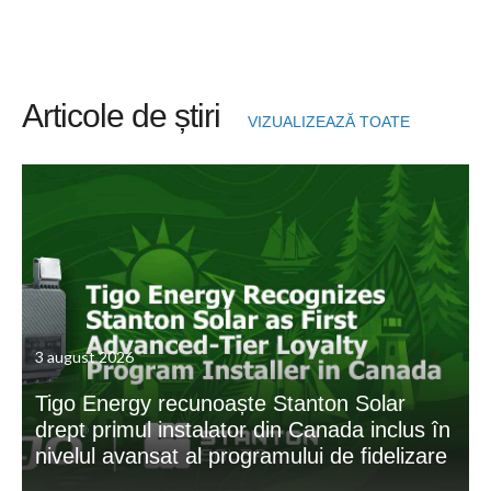
Articole de știri
VIZUALIZEAZĂ TOATE
3 august 2026
Tigo Energy recunoaște Stanton Solar
drept primul instalator din Canada inclus în
nivelul avansat al programului de fidelizare