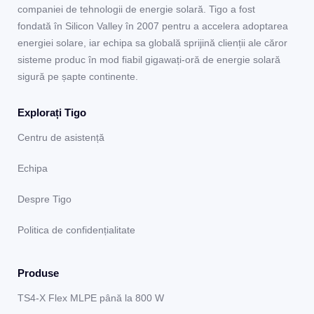
companiei de tehnologii de energie solară. Tigo a fost
fondată în Silicon Valley în 2007 pentru a accelera adoptarea
energiei solare, iar echipa sa globală sprijină clienții ale căror
sisteme produc în mod fiabil gigawați-oră de energie solară
sigură pe șapte continente.
Explorați Tigo
Centru de asistență
Echipa
Despre Tigo
Politica de confidențialitate
Produse
TS4-X Flex MLPE până la 800 W