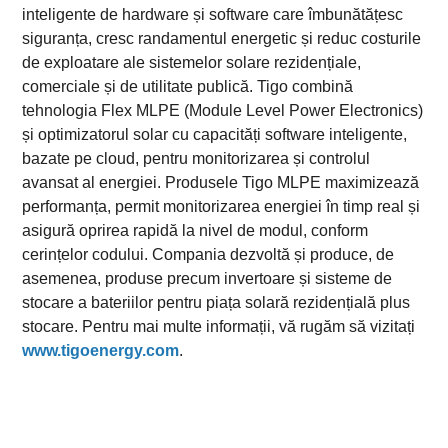
inteligente de hardware și software care îmbunătățesc
siguranța, cresc randamentul energetic și reduc costurile
de exploatare ale sistemelor solare rezidențiale,
comerciale și de utilitate publică. Tigo combină
tehnologia Flex MLPE (Module Level Power Electronics)
și optimizatorul solar cu capacități software inteligente,
bazate pe cloud, pentru monitorizarea și controlul
avansat al energiei. Produsele Tigo MLPE maximizează
performanța, permit monitorizarea energiei în timp real și
asigură oprirea rapidă la nivel de modul, conform
cerințelor codului. Compania dezvoltă și produce, de
asemenea, produse precum invertoare și sisteme de
stocare a bateriilor pentru piața solară rezidențială plus
stocare. Pentru mai multe informații, vă rugăm să vizitați
www.tigoenergy.com
.