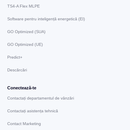
TS4-A Flex MLPE
Software pentru inteligență energetică (EI)
GO Optimized (SUA)
GO Optimized (UE)
Predict+
Descărcări
Conectează-te
Contactați departamentul de vânzări
Contactați asistența tehnică
Contact Marketing