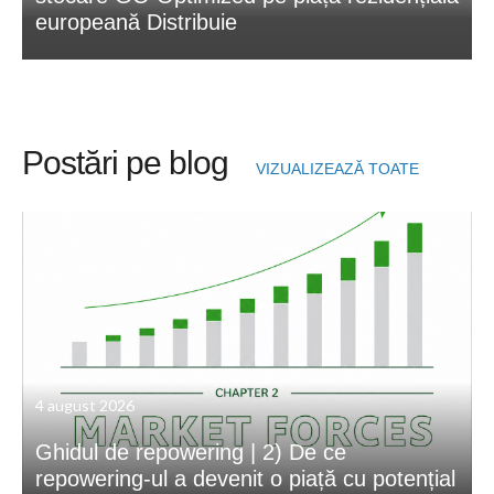
europeană Distribuie
Postări pe blog
VIZUALIZEAZĂ TOATE
4 august 2026
Ghidul de repowering | 2) De ce
repowering-ul a devenit o piață cu potențial