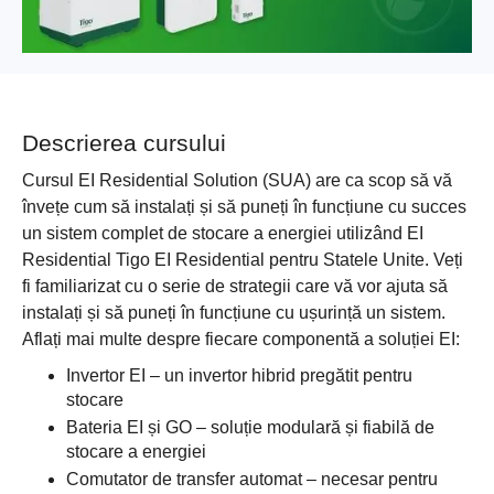
Descrierea cursului
Cursul EI Residential Solution (SUA) are ca scop să vă
învețe cum să instalați și să puneți în funcțiune cu succes
un sistem complet de stocare a energiei utilizând EI
Residential Tigo EI Residential pentru Statele Unite. Veți
fi familiarizat cu o serie de strategii care vă vor ajuta să
instalați și să puneți în funcțiune cu ușurință un sistem.
Aflați mai multe despre fiecare componentă a soluției EI:
Invertor EI – un invertor hibrid pregătit pentru
stocare
Bateria EI și GO – soluție modulară și fiabilă de
stocare a energiei
Comutator de transfer automat – necesar pentru