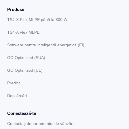
Produse
TS4-X Flex MLPE până la 800 W
TS4-A Flex MLPE
Software pentru inteligență energetică (EI)
GO Optimized (SUA)
GO Optimized (UE)
Predict+
Descărcări
Conectează-te
Contactați departamentul de vânzări