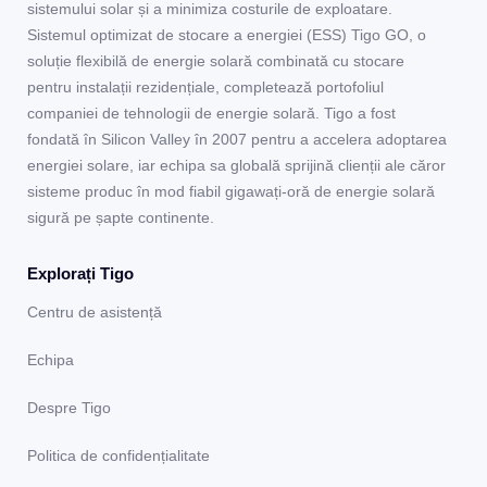
sistemului solar și a minimiza costurile de exploatare.
Sistemul optimizat de stocare a energiei (ESS) Tigo GO, o
soluție flexibilă de energie solară combinată cu stocare
pentru instalații rezidențiale, completează portofoliul
companiei de tehnologii de energie solară. Tigo a fost
fondată în Silicon Valley în 2007 pentru a accelera adoptarea
energiei solare, iar echipa sa globală sprijină clienții ale căror
sisteme produc în mod fiabil gigawați-oră de energie solară
sigură pe șapte continente.
Explorați Tigo
Centru de asistență
Echipa
Despre Tigo
Politica de confidențialitate