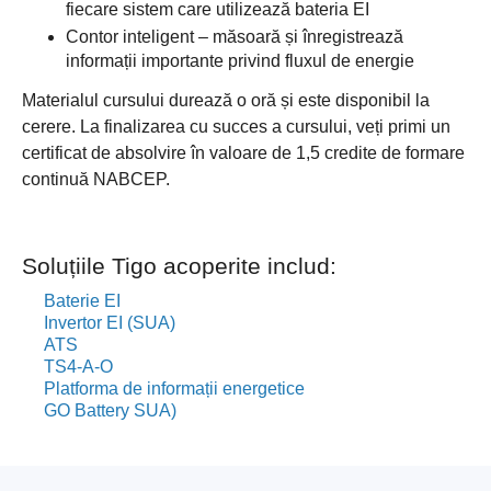
fiecare sistem care utilizează bateria EI
Contor inteligent – măsoară și înregistrează
informații importante privind fluxul de energie
Materialul cursului durează o oră și este disponibil la
cerere. La finalizarea cu succes a cursului, veți primi un
certificat de absolvire în valoare de 1,5 credite de formare
continuă NABCEP.
Soluțiile Tigo acoperite includ:
Baterie EI
Invertor EI (SUA)
ATS
TS4-A-O
Platforma de informații energetice
GO Battery SUA)