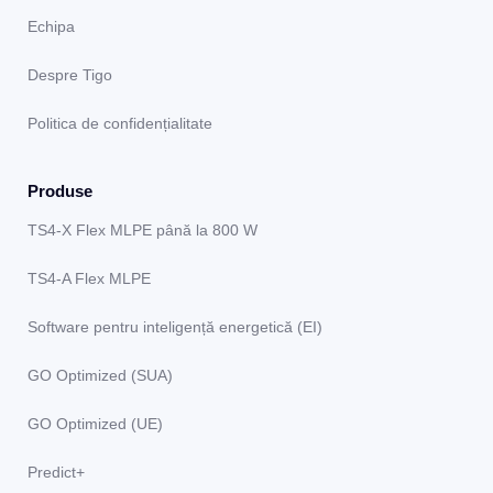
Echipa
Despre Tigo
Politica de confidențialitate
Produse
TS4-X Flex MLPE până la 800 W
TS4-A Flex MLPE
Software pentru inteligență energetică (EI)
GO Optimized (SUA)
GO Optimized (UE)
Predict+