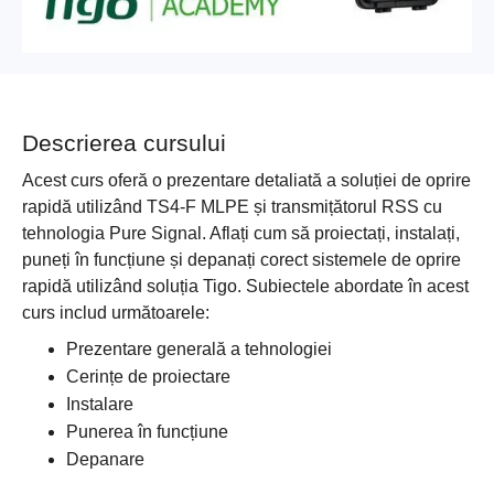
Descrierea cursului
Acest curs oferă o prezentare detaliată a soluției de oprire
rapidă utilizând TS4-F MLPE și transmițătorul RSS cu
tehnologia Pure Signal. Aflați cum să proiectați, instalați,
puneți în funcțiune și depanați corect sistemele de oprire
rapidă utilizând soluția Tigo. Subiectele abordate în acest
curs includ următoarele:
Prezentare generală a tehnologiei
Cerințe de proiectare
Instalare
Punerea în funcțiune
Depanare