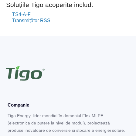
Soluțiile Tigo acoperite includ:
TS4-A-F
Transmițător RSS
Companie
Tigo Energy, lider mondial în domeniul Flex MLPE
(electronica de putere la nivel de modul), proiectează
produse inovatoare de conversie și stocare a energiei solare,