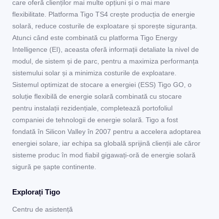
care oferă clienților mai multe opțiuni și o mai mare
flexibilitate. Platforma Tigo TS4 crește producția de energie
solară, reduce costurile de exploatare și sporește siguranța.
Atunci când este combinată cu platforma Tigo Energy
Intelligence (EI), aceasta oferă informații detaliate la nivel de
modul, de sistem și de parc, pentru a maximiza performanța
sistemului solar și a minimiza costurile de exploatare.
Sistemul optimizat de stocare a energiei (ESS) Tigo GO, o
soluție flexibilă de energie solară combinată cu stocare
pentru instalații rezidențiale, completează portofoliul
companiei de tehnologii de energie solară. Tigo a fost
fondată în Silicon Valley în 2007 pentru a accelera adoptarea
energiei solare, iar echipa sa globală sprijină clienții ale căror
sisteme produc în mod fiabil gigawați-oră de energie solară
sigură pe șapte continente.
Explorați Tigo
Centru de asistență