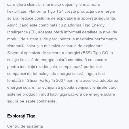
care oferă clienților mai multe opțiuni și o mai mare
flexibilitate. Platforma Tigo TS4 crește producția de energie
solară, reduce costurile de exploatare și sporește siguranța.
Atunci când este combinată cu platforma Tigo Energy
Intelligence (EI), aceasta oferă informații detaliate la nivel de
modul, de sistem și de parc, pentru a maximiza performanța
sistemului solar și a minimiza costurile de exploatare.
Sistemul optimizat de stocare a energiei (ESS) Tigo GO, o
soluție flexibilă de energie solară combinată cu stocare
pentru instalații rezidențiale, completează portofoliul
companiei de tehnologii de energie solară. Tigo a fost
fondată în Silicon Valley în 2007 pentru a accelera adoptarea
energiei solare, iar echipa sa globală sprijină clienții ale căror
sisteme produc în mod fiabil gigawați-oră de energie solară
sigură pe șapte continente.
Explorați Tigo
Centru de asistență