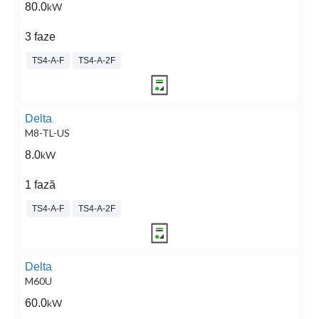
80.0
kW
3 faze
TS4-A-F
TS4-A-2F
Delta
M8-TL-US
8.0
kW
1 fază
TS4-A-F
TS4-A-2F
Delta
M60U
60.0
kW