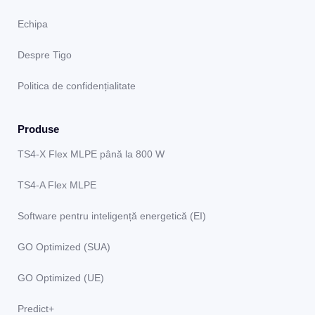
Echipa
Despre Tigo
Politica de confidențialitate
Produse
TS4-X Flex MLPE până la 800 W
TS4-A Flex MLPE
Software pentru inteligență energetică (EI)
GO Optimized (SUA)
GO Optimized (UE)
Predict+