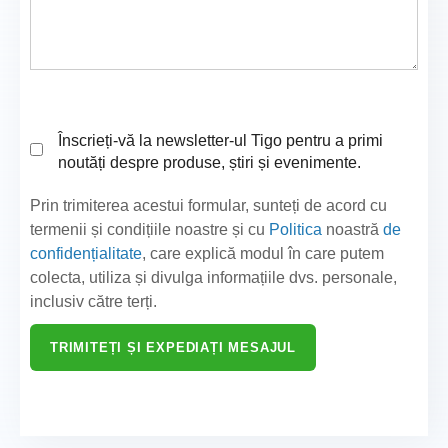
Înscrieți-vă la newsletter-ul Tigo pentru a primi
noutăți despre produse, știri și evenimente.
Prin trimiterea acestui formular, sunteți de acord cu
termenii și condițiile noastre și cu
Politica
noastră
de
confidențialitate
, care explică modul în care putem
colecta, utiliza și divulga informațiile dvs. personale,
inclusiv către terți.