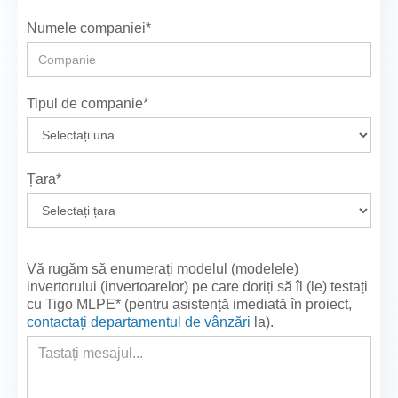
Numele companiei*
Tipul de companie*
Țara*
Vă rugăm să enumerați modelul (modelele)
invertorului (invertoarelor) pe care doriți să îl (le) testați
cu Tigo MLPE* (pentru asistență imediată în proiect,
contactați departamentul de vânzări
la
).