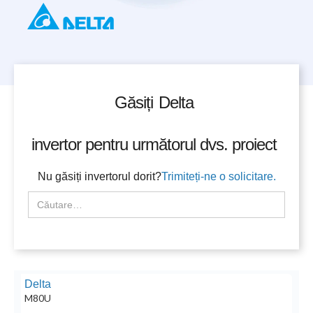
Găsiți
Delta
invertor pentru următorul dvs. proiect
Nu găsiți invertorul dorit?
Trimiteți-ne o solicitare.
Delta
M80U