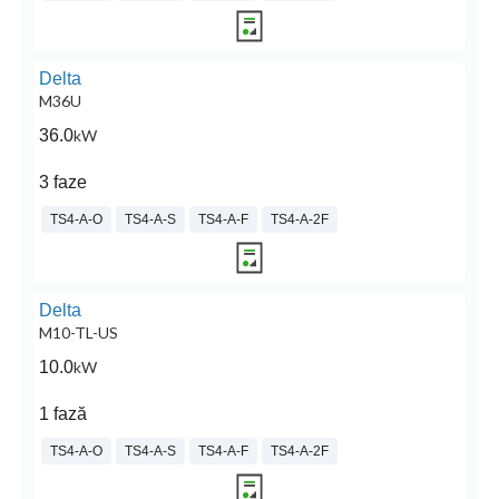
Delta
M36U
36.0
kW
3 faze
TS4-A-O
TS4-A-S
TS4-A-F
TS4-A-2F
Delta
M10-TL-US
10.0
kW
1 fază
TS4-A-O
TS4-A-S
TS4-A-F
TS4-A-2F