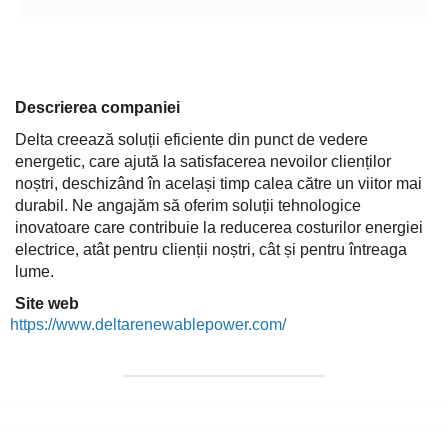
Descrierea companiei
Delta creează soluții eficiente din punct de vedere
energetic, care ajută la satisfacerea nevoilor clienților
noștri, deschizând în același timp calea către un viitor mai
durabil. Ne angajăm să oferim soluții tehnologice
inovatoare care contribuie la reducerea costurilor energiei
electrice, atât pentru clienții noștri, cât și pentru întreaga
lume.
Site web
https://www.deltarenewablepower.com/