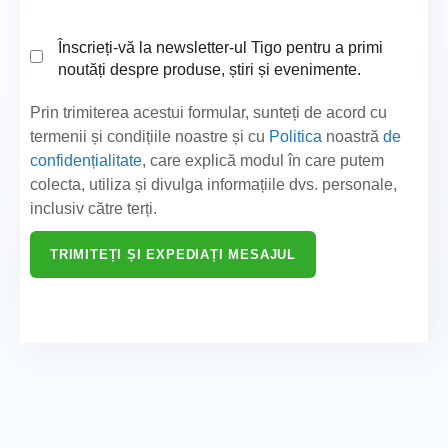
Înscrieți-vă la newsletter-ul Tigo pentru a primi
noutăți despre produse, știri și evenimente.
Prin trimiterea acestui formular, sunteți de acord cu
termenii și condițiile noastre și cu
Politica
noastră
de
confidențialitate
, care explică modul în care putem
colecta, utiliza și divulga informațiile dvs. personale,
inclusiv către terți.