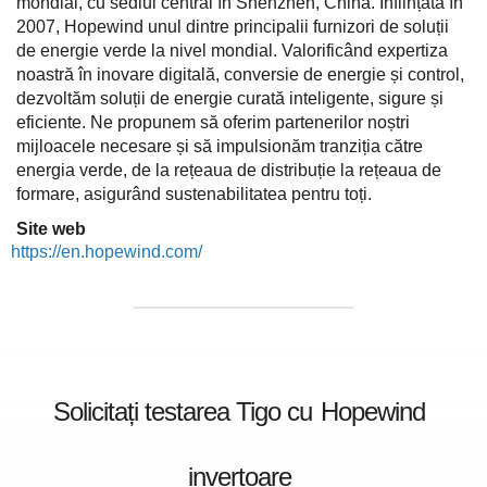
mondial, cu sediul central în Shenzhen, China. Înființată în
2007, Hopewind unul dintre principalii furnizori de soluții
de energie verde la nivel mondial. Valorificând expertiza
noastră în inovare digitală, conversie de energie și control,
dezvoltăm soluții de energie curată inteligente, sigure și
eficiente. Ne propunem să oferim partenerilor noștri
mijloacele necesare și să impulsionăm tranziția către
energia verde, de la rețeaua de distribuție la rețeaua de
formare, asigurând sustenabilitatea pentru toți.
Site web
https://en.hopewind.com/
Solicitați testarea Tigo cu
Hopewind
invertoare