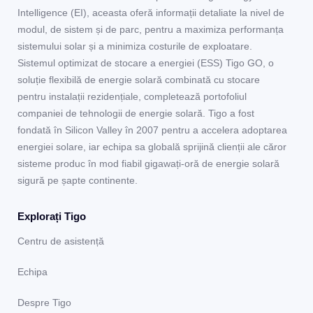
Intelligence (EI), aceasta oferă informații detaliate la nivel de
modul, de sistem și de parc, pentru a maximiza performanța
sistemului solar și a minimiza costurile de exploatare.
Sistemul optimizat de stocare a energiei (ESS) Tigo GO, o
soluție flexibilă de energie solară combinată cu stocare
pentru instalații rezidențiale, completează portofoliul
companiei de tehnologii de energie solară. Tigo a fost
fondată în Silicon Valley în 2007 pentru a accelera adoptarea
energiei solare, iar echipa sa globală sprijină clienții ale căror
sisteme produc în mod fiabil gigawați-oră de energie solară
sigură pe șapte continente.
Explorați Tigo
Centru de asistență
Echipa
Despre Tigo