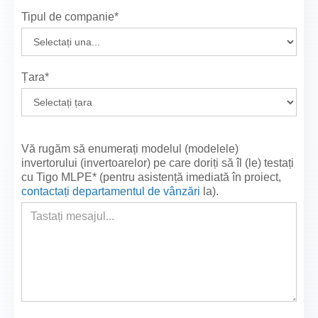
Tipul de companie*
Țara*
Vă rugăm să enumerați modelul (modelele)
invertorului (invertoarelor) pe care doriți să îl (le) testați
cu Tigo MLPE* (pentru asistență imediată în proiect,
contactați departamentul de vânzări
la
).