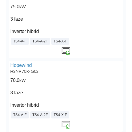
75.0
kW
3 faze
Invertor hibrid
TS4-A-F
TS4-A-2F
TS4-X-F
Hopewind
HSNV70K-G02
70.0
kW
3 faze
Invertor hibrid
TS4-A-F
TS4-A-2F
TS4-X-F