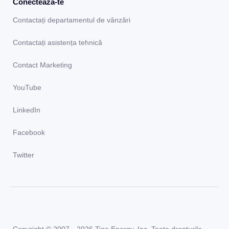
Conectează-te
Contactați departamentul de vânzări
Contactați asistența tehnică
Contact Marketing
YouTube
LinkedIn
Facebook
Twitter