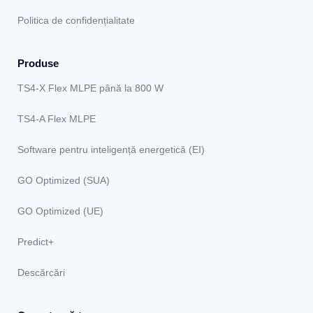
Politica de confidențialitate
Produse
TS4-X Flex MLPE până la 800 W
TS4-A Flex MLPE
Software pentru inteligență energetică (EI)
GO Optimized (SUA)
GO Optimized (UE)
Predict+
Descărcări