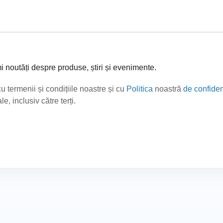
mi noutăți despre produse, știri și evenimente.
cu termenii și condițiile noastre și cu
Politica
noastră
de confiden
e, inclusiv către terți.