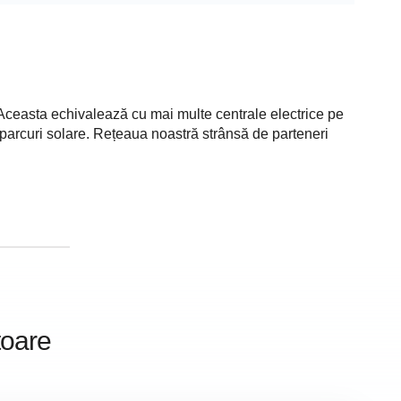
Aceasta echivalează cu mai multe centrale electrice pe
i parcuri solare. Rețeaua noastră strânsă de parteneri
toare