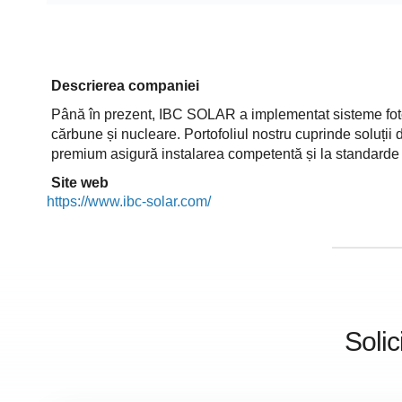
Descrierea companiei
Până în prezent, IBC SOLAR a implementat sisteme fotov
cărbune și nucleare. Portofoliul nostru cuprinde soluții 
premium asigură instalarea competentă și la standarde î
Site web
https://www.ibc-solar.com/
Solic