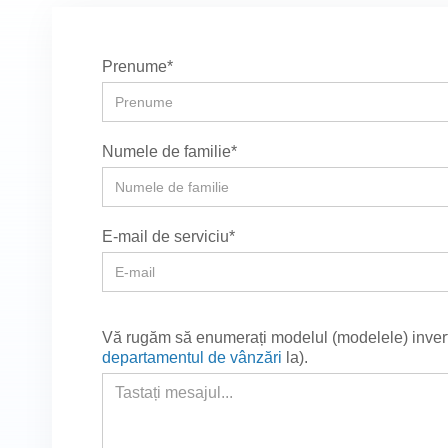
Prenume*
Numele de familie*
E-mail de serviciu*
Vă rugăm să enumerați modelul (modelele) invertoru
departamentul de vânzări
la
).