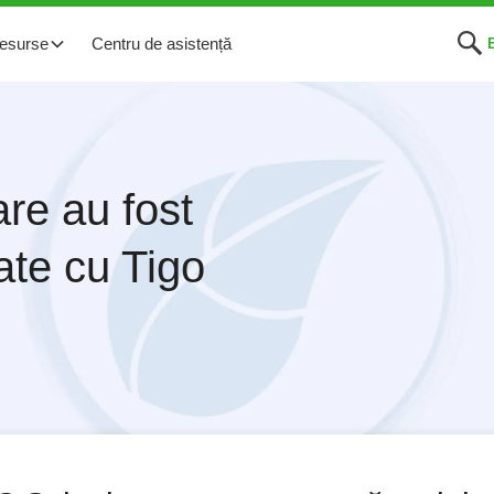
esurse
Centru de asistență
are au fost
ate cu Tigo