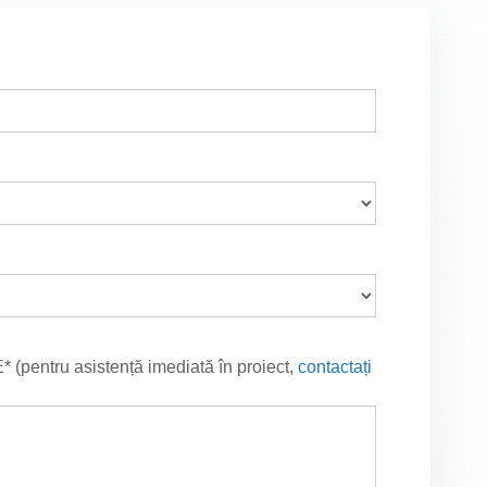
E* (pentru asistență imediată în proiect,
contactați