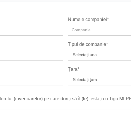
Numele companiei*
Tipul de companie*
Țara*
lui (invertoarelor) pe care doriți să îl (le) testați cu Tigo MLP