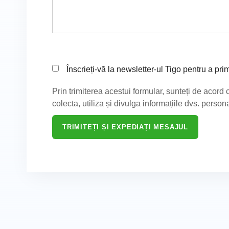
Înscrieți-vă la newsletter-ul Tigo pentru a pri
Prin trimiterea acestui formular, sunteți de acord 
colecta, utiliza și divulga informațiile dvs. personal