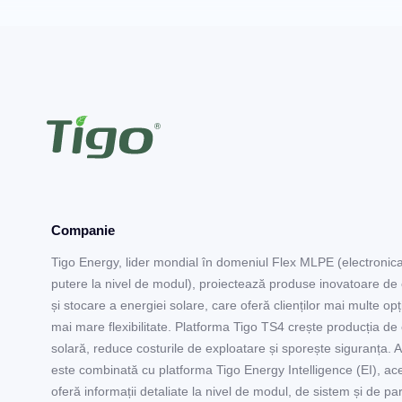
Companie
Tigo Energy, lider mondial în domeniul Flex MLPE (electronic
putere la nivel de modul), proiectează produse inovatoare de
și stocare a energiei solare, care oferă clienților mai multe opți
mai mare flexibilitate. Platforma Tigo TS4 crește producția de
solară, reduce costurile de exploatare și sporește siguranța. 
este combinată cu platforma Tigo Energy Intelligence (EI), ac
oferă informații detaliate la nivel de modul, de sistem și de pa