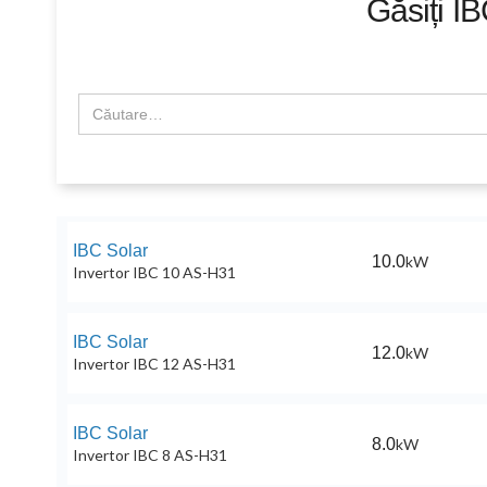
Găsiți
IB
IBC Solar
10.0
kW
Invertor IBC 10 AS-H31
IBC Solar
12.0
kW
Invertor IBC 12 AS-H31
IBC Solar
8.0
kW
Invertor IBC 8 AS-H31