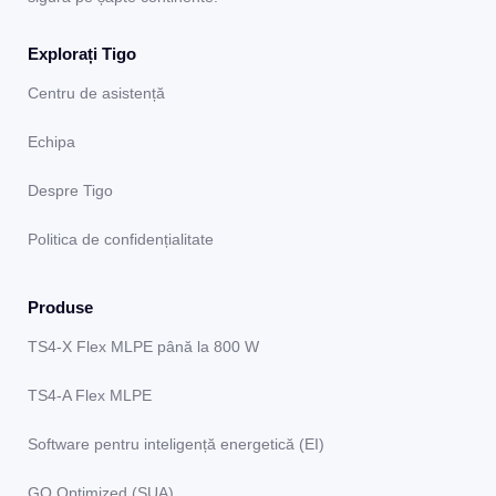
Explorați Tigo
Centru de asistență
Echipa
Despre Tigo
Politica de confidențialitate
Produse
TS4-X Flex MLPE până la 800 W
TS4-A Flex MLPE
Software pentru inteligență energetică (EI)
GO Optimized (SUA)