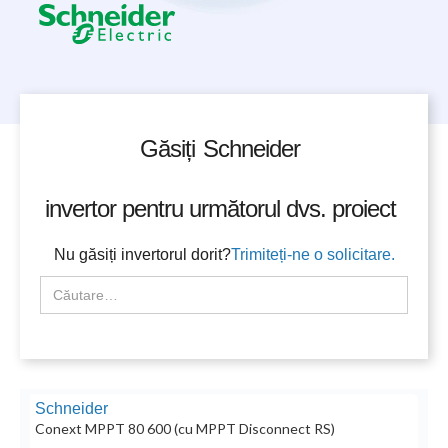
Găsiți
Schneider
invertor pentru următorul dvs. proiect
Nu găsiți invertorul dorit?
Trimiteți-ne o solicitare.
Schneider
Conext MPPT 80 600 (cu MPPT Disconnect RS)