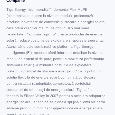
Companie
Tigo Energy, lider mondial în domeniul Flex MLPE
(electronica de putere la nivel de modul), proiectează
produse inovatoare de conversie și stocare a energiei solare,
care oferă clienților mai multe opțiuni și o mai mare
flexibilitate. Platforma Tigo TS4 crește producția de energie
solară, reduce costurile de exploatare și sporește siguranța.
Atunci când este combinată cu platforma Tigo Energy
Intelligence (EI), aceasta oferă informații detaliate la nivel de
modul, de sistem și de parc, pentru a maximiza performanța
sistemului solar și a minimiza costurile de exploatare.
Sistemul optimizat de stocare a energiei (ESS) Tigo GO, o
soluție flexibilă de energie solară combinată cu stocare
pentru instalații rezidențiale, completează portofoliul
companiei de tehnologii de energie solară. Tigo a fost
fondată în Silicon Valley în 2007 pentru a accelera adoptarea
energiei solare, iar echipa sa globală sprijină clienții ale căror
sisteme produc în mod fiabil gigawați-oră de energie solară
sigură pe șapte continente.