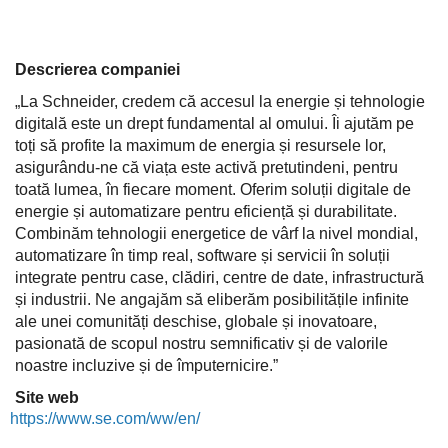
Descrierea companiei
„La Schneider, credem că accesul la energie și tehnologie
digitală este un drept fundamental al omului. Îi ajutăm pe
toți să profite la maximum de energia și resursele lor,
asigurându-ne că viața este activă pretutindeni, pentru
toată lumea, în fiecare moment. Oferim soluții digitale de
energie și automatizare pentru eficiență și durabilitate.
Combinăm tehnologii energetice de vârf la nivel mondial,
automatizare în timp real, software și servicii în soluții
integrate pentru case, clădiri, centre de date, infrastructură
și industrii. Ne angajăm să eliberăm posibilitățile infinite
ale unei comunități deschise, globale și inovatoare,
pasionată de scopul nostru semnificativ și de valorile
noastre incluzive și de împuternicire.”
Site web
https://www.se.com/ww/en/