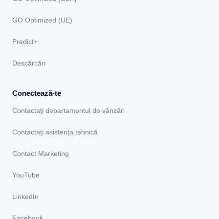
GO Optimized (UE)
Predict+
Descărcări
Conectează-te
Contactați departamentul de vânzări
Contactați asistența tehnică
Contact Marketing
YouTube
LinkedIn
Facebook