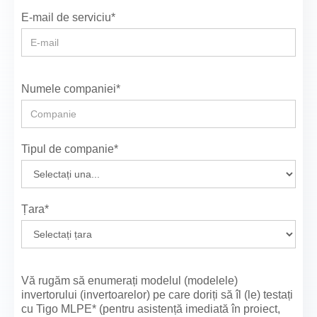
E-mail de serviciu*
Numele companiei*
Tipul de companie*
Țara*
Vă rugăm să enumerați modelul (modelele)
invertorului (invertoarelor) pe care doriți să îl (le) testați
cu Tigo MLPE* (pentru asistență imediată în proiect,