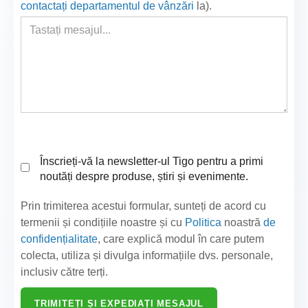
contactați departamentul de vânzări
la
).
Înscrieți-vă la newsletter-ul Tigo pentru a primi
noutăți despre produse, știri și evenimente.
Prin trimiterea acestui formular, sunteți de acord cu
termenii și condițiile noastre și cu
Politica
noastră
de
confidențialitate
, care explică modul în care putem
colecta, utiliza și divulga informațiile dvs. personale,
inclusiv către terți.