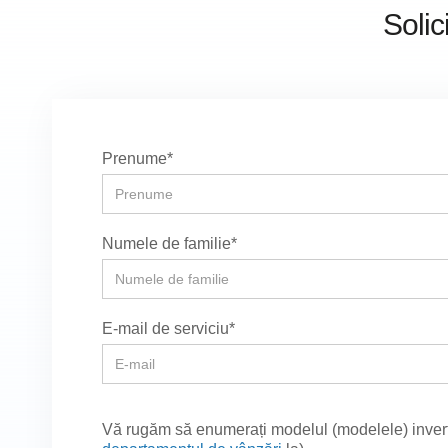
Solic
Prenume*
Numele de familie*
E-mail de serviciu*
Vă rugăm să enumerați modelul (modelele) invertoru