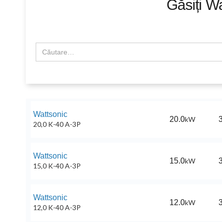
Găsiți
Wa
Wattsonic
20.0
kW
3
20,0 K-40 A-3P
Wattsonic
15.0
kW
3
15,0 K-40 A-3P
Wattsonic
12.0
kW
3
12,0 K-40 A-3P