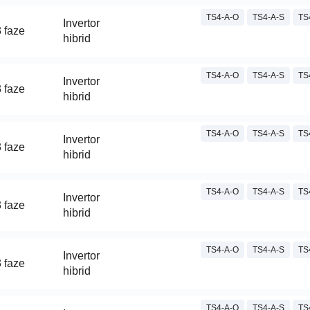
TS4-A-O
TS4-A-S
TS
Invertor
 faze
hibrid
TS4-A-O
TS4-A-S
TS
Invertor
 faze
hibrid
TS4-A-O
TS4-A-S
TS
Invertor
 faze
hibrid
TS4-A-O
TS4-A-S
TS
Invertor
 faze
hibrid
TS4-A-O
TS4-A-S
TS
Invertor
 faze
hibrid
TS4-A-O
TS4-A-S
TS