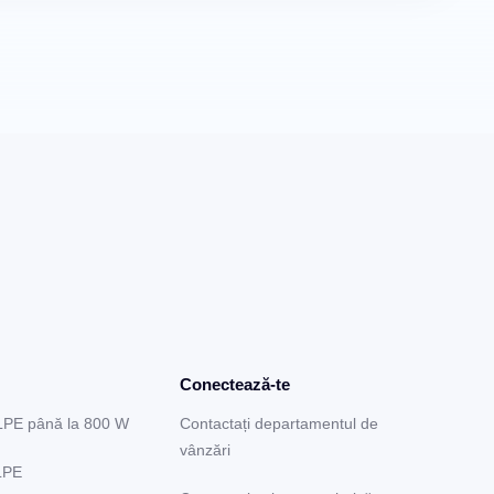
Conectează-te
LPE până la 800 W
Contactați departamentul de
vânzări
LPE