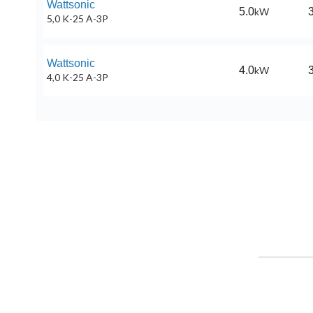
Wattsonic
5.0
kW
3
5,0 K-25 A-3P
Wattsonic
4.0
kW
3
4,0 K-25 A-3P