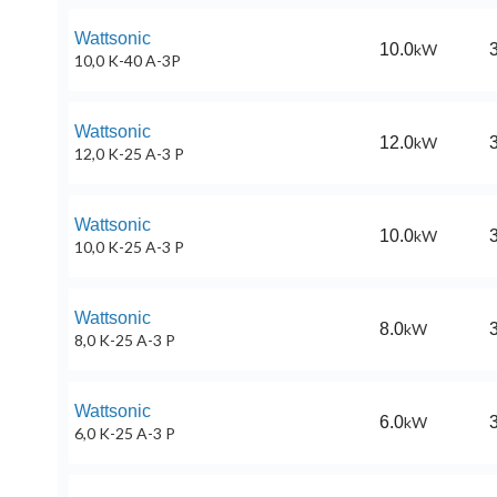
Wattsonic
10.0
kW
3
10,0 K-40 A-3P
Wattsonic
12.0
kW
3
12,0 K-25 A-3 P
Wattsonic
10.0
kW
3
10,0 K-25 A-3 P
Wattsonic
8.0
kW
3
8,0 K-25 A-3 P
Wattsonic
6.0
kW
3
6,0 K-25 A-3 P