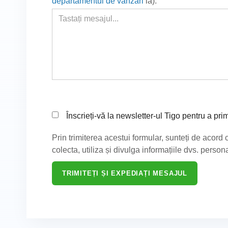
departamentul de vânzări
la
).
Înscrieți-vă la newsletter-ul Tigo pentru a pri
Prin trimiterea acestui formular, sunteți de acord 
colecta, utiliza și divulga informațiile dvs. personal