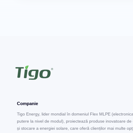
Companie
Tigo Energy, lider mondial în domeniul Flex MLPE (electronic
putere la nivel de modul), proiectează produse inovatoare de
și stocare a energiei solare, care oferă clienților mai multe opți