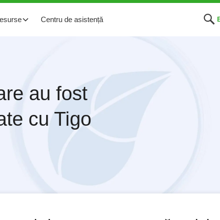
esurse
Centru de asistență
are au fost
ate cu Tigo