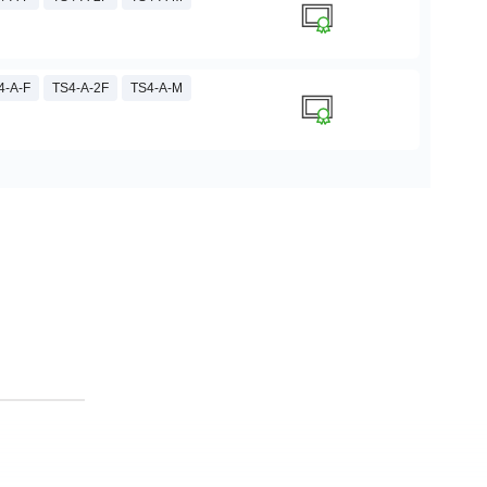
4-A-F
TS4-A-2F
TS4-A-M