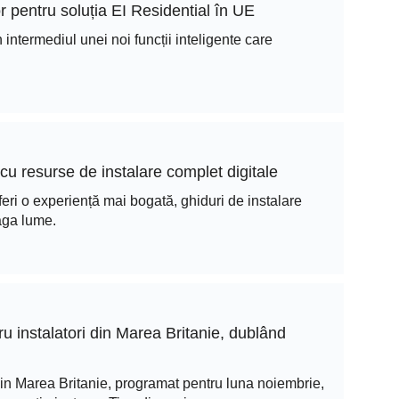
 pentru soluția EI Residential în UE
 intermediul unei noi funcții inteligente care
cu resurse de instalare complet digitale
ri o experiență mai bogată, ghiduri de instalare
eaga lume.
u instalatori din Marea Britanie, dublând
 din Marea Britanie, programat pentru luna noiembrie,