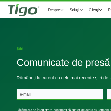
Despre
Soluții
Clienți
R
Știri
Comunicate de presă
Rămâneți la curent cu cele mai recente știri de 
Făcând clic pe Înregistrare, confirmați că sunteți de acord cu
Termenii ș