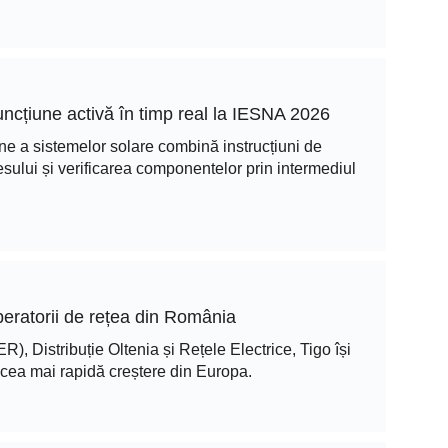
uncțiune activă în timp real la IESNA 2026
une a sistemelor solare combină instrucțiuni de
resului și verificarea componentelor prin intermediul
operatorii de rețea din România
, Distribuție Oltenia și Rețele Electrice, Tigo își
u cea mai rapidă creștere din Europa.