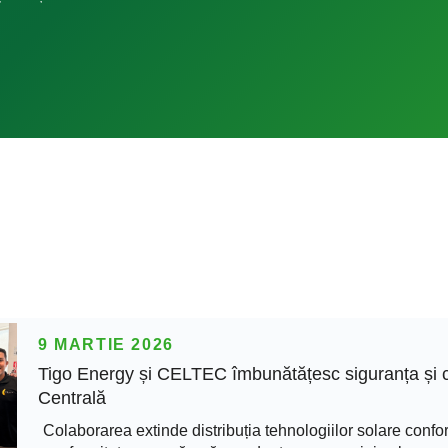
9 MARTIE 2026
Tigo Energy și CELTEC îmbunătățesc siguranța și co
Centrală
Colaborarea extinde distribuția tehnologiilor solare con