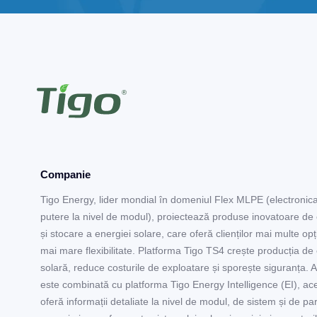
Companie
Tigo Energy, lider mondial în domeniul Flex MLPE (electronic
putere la nivel de modul), proiectează produse inovatoare de
și stocare a energiei solare, care oferă clienților mai multe opți
mai mare flexibilitate. Platforma Tigo TS4 crește producția de
solară, reduce costurile de exploatare și sporește siguranța. 
este combinată cu platforma Tigo Energy Intelligence (EI), ac
oferă informații detaliate la nivel de modul, de sistem și de pa