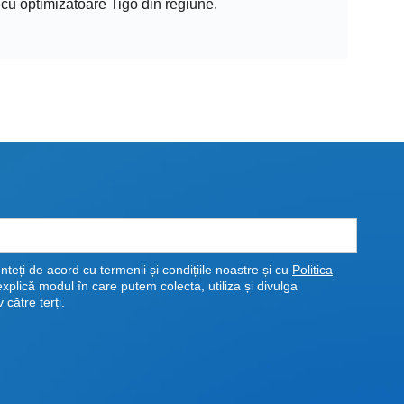
 cu optimizatoare Tigo din regiune.
nteți de acord cu termenii și condițiile noastre și cu
Politica
explică modul în care putem colecta, utiliza și divulga
 către terți.