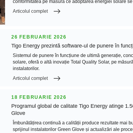
conformitatea pe măsură ce adoptarea energiei solare se
Articolul complet
26 FEBRUARIE 2026
Tigo Energy prezintă software-ul de punere în funcț
Sistemul de punere în funcțiune de ultimă generație, concep
solare, oferă o altă inovație Total Quality Solar, pe măsur
instalatorilor.
Articolul complet
18 FEBRUARIE 2026
Programul global de calitate Tigo Energy atinge 1.
Glove
Îmbunătățirea continuă a calității produce rezultate mai b
sprijinul instalatorilor Green Glove și actualizări ale proce