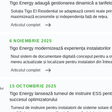
Tigo Energy adaugă gestionarea dinamică a tarifelor
Soluția Tigo EI Residential se adaptează cererii reale prin
maximizează economiile și independența față de rețea.
Articolul complet
6 NOIEMBRIE 2025
Tigo Energy modernizează experiența instalatorilor 
Noul sistem de documentare digitală conceput pentru a ofe
mereu actualizate și localizare pentru instalatori din într
Articolul complet
15 OCTOMBRIE 2025
Tigo Energy lansează turneul de instruire ESS pentr
succesul optimizatorului
Turneul de instruire pentru instalatorii de sisteme solare