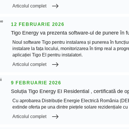
Articolul complet
12 FEBRUARIE 2026
Tigo Energy va prezenta software-ul de punere în f
Noul software Tigo pentru instalarea și punerea în funcți
instalare la fața locului, monitorizarea în timp real a prog
aplicației Tigo EI pentru instalatori.
Articolul complet
9 FEBRUARIE 2026
Soluția Tigo Energy EI Residential , certificată de 
Cu aprobarea Distribuție Energie Electrică România (DEER)
extinde oferta pe una dintre piețele solare rezidențiale c
Articolul complet