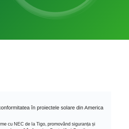
nformitatea în proiectele solare din America
forme cu NEC de la Tigo, promovând siguranța și