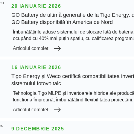
29 IANUARIE 2026
GO Battery de ultimă generație de la Tigo Energy, 
GO Battery disponibilă în America de Nord
Îmbunătățirile aduse sistemului de stocare față de bateria
ocupând cu 40% mai puțin spațiu, cu calificarea programu
Articolul complet
16 IANUARIE 2026
Tigo Energy și Weco certifică compatibilitatea inver
sistemului fotovoltaic
Tehnologia Tigo MLPE și invertoarele hibride ale producăt
funcționa împreună, îmbunătățind flexibilitatea proiectării
Articolul complet
9 DECEMBRIE 2025